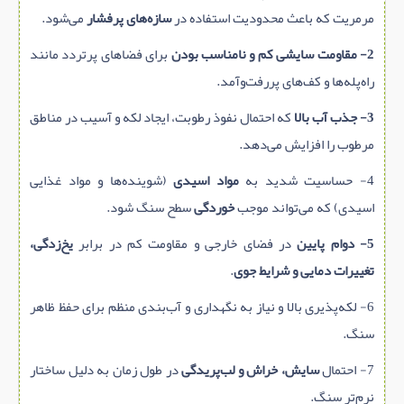
مرمریت که باعث محدودیت استفاده در
سازه‌های پرفشار
می‌شود.
2- مقاومت سایشی کم و نامناسب بودن
برای فضاهای پرتردد مانند
راه‌پله‌ها و کف‌های پررفت‌وآمد.
3- جذب آب بالا
که احتمال نفوذ رطوبت، ایجاد لکه و آسیب در مناطق
مرطوب را افزایش می‌دهد.
4- حساسیت شدید به
مواد اسیدی
(شوینده‌ها و مواد غذایی
اسیدی) که می‌تواند موجب
خوردگی
سطح سنگ شود.
5- دوام پایین
در فضای خارجی و مقاومت کم در برابر
یخ‌زدگی،
تغییرات دمایی و شرایط جوی
.
6- لکه‌پذیری بالا و نیاز به نگهداری و آب‌بندی منظم برای حفظ ظاهر
سنگ.
7- احتمال
سایش، خراش و لب‌پریدگی
در طول زمان به دلیل ساختار
نرم‌تر سنگ.