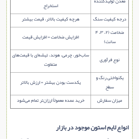
معدن تولیدکننده
استخراج
درجه کیفیت سنگ
هرچه کیفیت بالاتر، قیمت بیشتر
ضخامت (۲، ۳، ۴
افزایش ضخامت = افزایش قیمت
سانت)
ساب‌خور، چرمی، هوند، تیشه‌ای با قیمت‌های
نوع فرآوری
متفاوت
یکنواختی رنگ و
یکدست بودن بیشتر = ارزش بالاتر
سطح
میزان سفارش
خرید عمده معمولاً ارزان‌تر تمام می‌شود
انواع لایم‌ استون موجود در بازار