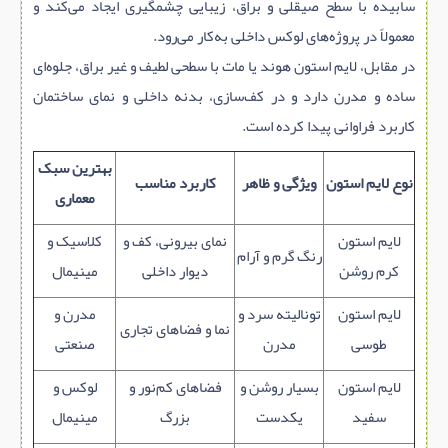
سابیده با سطح صیقلی و براق، زیبایی چشمگیری ایجاد می‌کند و
معمولاً در پروژه‌های لوکس داخلی به‌کار می‌رود.
در مقابل، لایم‌ استون هوند یا مات با سطحی لطیف و غیر براق، جلوه‌ای
ساده و مدرن دارد و در کف‌سازی، بدنه داخلی و نمای ساختمان
کاربرد فراوانی پیدا کرده است.
بهترین سبک
نوع لایم‌ استون
ویژگی و ظاهر
کاربرد مناسب
معماری
لایم‌ استون
نمای بیرونی، کف و
کلاسیک و
رنگ گرم و آرام
کرم روشن
دیوار داخلی
مینیمال
لایم‌ استون
تونالیته سرد و
مدرن و
نما و فضاهای تجاری
طوسی
مدرن
صنعتی
لایم‌ استون
بسیار روشن و
فضاهای کم‌نور و
لوکس و
سفید
یکدست
بزرگ
مینیمال