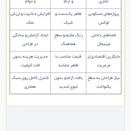
تجاری
و آرام
و دوام
پروژه‌های مسکونی
ظاهر یک‌دست و
افزایش جذابیت و ارزش
لوکس
شیک
ملک
فضاهای داخلی
رنگ ملایم و سطح
ایجاد آرامش و سادگی
مینیمال
هماهنگ
در طراحی
جایگزین اقتصادی‌تر
قیمت مناسب با
مدیریت هزینه بدون
مرمریت
ظاهر مشابه
افت کیفیت
نیاز طراحان به سطح
بافت آرام و بدون
کنترل کامل روی سبک
یکنواخت
تنوع شدید
معماری