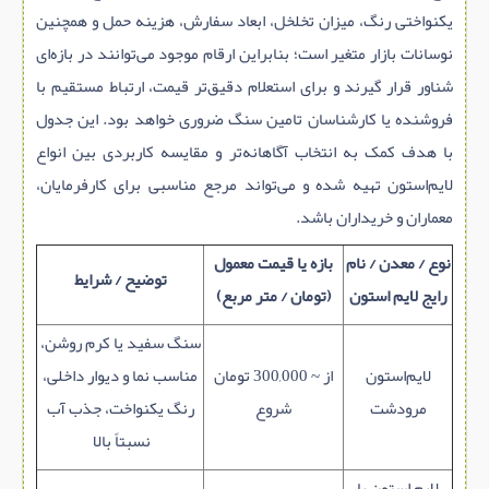
یکنواختی رنگ، میزان تخلخل، ابعاد سفارش، هزینه حمل و همچنین
نوسانات بازار متغیر است؛ بنابراین ارقام موجود می‌توانند در بازه‌ای
شناور قرار گیرند و برای استعلام دقیق‌تر قیمت، ارتباط مستقیم با
فروشنده یا کارشناسان تامین سنگ ضروری خواهد بود. این جدول
با هدف کمک به انتخاب آگاهانه‌تر و مقایسه کاربردی بین انواع
لایم‌استون تهیه شده و می‌تواند مرجع مناسبی برای کارفرمایان،
معماران و خریداران باشد.
نوع / معدن / نام
بازه یا قیمت معمول
توضیح / شرایط
رایج لایم‌ استون
(تومان / متر مربع)
سنگ سفید یا کرم روشن،
لایم‌استون
از ~ 300,000 تومان
مناسب نما و دیوار داخلی،
مرودشت
شروع
رنگ یکنواخت، جذب آب
نسبتاً بالا
لایم‌ استون با