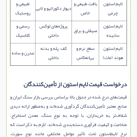
لایم‌ استون
بافت طبیعی و
طبیعی و
دیوار دکوراتیو و لابی
چرمی
خاص
روستیک
لایم‌ استون
پروژه‌های لوکس
رسمی و
صیقلی و براق
سابیده
داخلی
کلاسیک
لایم‌ استون
سطح نرم و
کف، پله و بدنه
مدرن و ساده
هوند (مات)
بی‌انعکاس
داخلی
درخواست قیمت لایم‌ استون از تأمین‌کنندگان
قیمت‌های درج‌ شده در جدول بالا براساس بررسی بازار سنگ ایران و
منابع معتبر تأمین‌کنندگان گردآوری شده‌اند و به‌منظور ارائه دیدی
شفاف‌تر به خریداران، با توجه به نوع سنگ، معدن استخراج،
ضخامت و کیفیت فرآوری دسته‌بندی شده‌اند. لازم به ذکر است که
نرخ لایم‌استون تحت تأثیر عوامل مختلفی مانند نوع سورت،