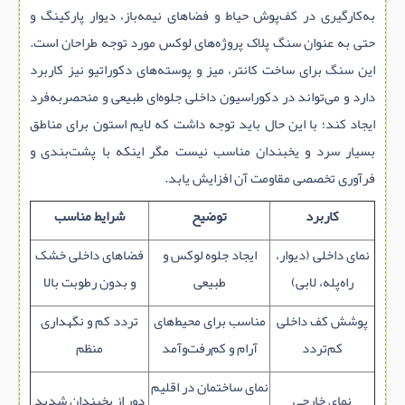
به‌کارگیری در کف‌پوش حیاط و فضاهای نیمه‌باز، دیوار پارکینگ و
حتی به عنوان سنگ پلاک پروژه‌های لوکس مورد توجه طراحان است.
این سنگ برای ساخت کانتر، میز و پوسته‌های دکوراتیو نیز کاربرد
دارد و می‌تواند در دکوراسیون داخلی جلوه‌ای طبیعی و منحصر‌به‌فرد
ایجاد کند؛ با این حال باید توجه داشت که لایم‌ استون برای مناطق
بسیار سرد و یخبندان مناسب نیست مگر اینکه با پشت‌بندی و
فرآوری تخصصی مقاومت آن افزایش یابد.
کاربرد
توضیح
شرایط مناسب
نمای داخلی (دیوار،
ایجاد جلوه لوکس و
فضاهای داخلی خشک
راه‌پله، لابی)
طبیعی
و بدون رطوبت بالا
پوشش کف داخلی
مناسب برای محیط‌های
تردد کم و نگهداری
کم‌تردد
آرام و کم‌رفت‌وآمد
منظم
نمای ساختمان در اقلیم
نمای خارجی
دور از یخبندان شدید