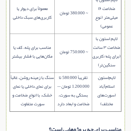
ضخامت ۱۶
معمولاً برای دیوار یا
~ 380,000 تومان
میلی‌متر (نوع
کاربری‌های سبک داخلی
عمومی)
لایم‌ استون با
ضخامت ۳ سانت
مناسب برای پله، کف یا
~ 750,000 تومان
(برای پله/کاربری
مکان‌هایی با فشار بیشتر
سنگین‌تر)
لایم‌استون
تقریباً 580,000 تا
سنگ با زمینه روشن، غالباً
اسلام‌آباد
1,200,000 تومان —
برای نمای داخلی یا نمای
(سورت‌های
بستگی به سورت،
خشک، با انواع ضخامت و
مختلف)
ضخامت و ابعاد دارد
سورت متفاوت
مناسب برای چه پروژه‌هایی است؟