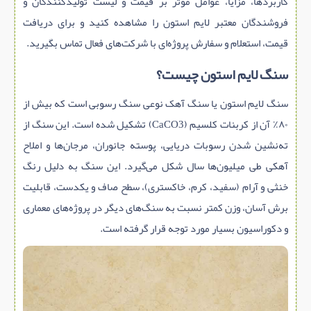
کاربردها، مزایا، عوامل موثر بر قیمت و لیست تولیدکنندگان و
فروشندگان معتبر لایم‌ استون را مشاهده کنید و برای دریافت
قیمت، استعلام و سفارش پروژه‌ای با شرکت‌های فعال تماس بگیرید.
سنگ لایم‌ استون چیست؟
سنگ لایم استون یا سنگ آهک نوعی سنگ رسوبی است که بیش از
۸۰٪ آن از کربنات کلسیم (CaCO3) تشکیل شده است. این سنگ از
ته‌نشین شدن رسوبات دریایی، پوسته جانوران، مرجان‌ها و املاح
آهکی طی میلیون‌ها سال شکل می‌گیرد. این سنگ به دلیل رنگ
خنثی و آرام (سفید، کرم، خاکستری)، سطح صاف و یکدست، قابلیت
برش آسان، وزن کمتر نسبت به سنگ‌های دیگر در پروژه‌های معماری
و دکوراسیون بسیار مورد توجه قرار گرفته است.