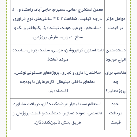
معدن استخراج (مانی، سمیرم، حاجی‌آباد، رامشه و …)،
عوامل مؤثر
درجه کیفیت، ضخامت ۲ تا ۴ سانتی‌متر، نوع فرآوری
بر قیمت
(ساب‌خور، چرمی، هوند، تیشه‌ای)، یکنواختی رنگ و
سطح، میزان سفارش پروژه‌ای.
دسته‌بندی
لایم‌ استون کرم روشن، طوسی، سفید، چرمی، سابیده،
انواع موجود
هوند (مات).
مناسب برای
ساختمان اداری و تجاری، پروژه‌های مسکونی لوکس،
چه
نماهای داخلی مینیمال، کارفرمایان با بودجه
پروژه‌هایی؟
اقتصادی‌تر.
نحوه
استعلام مستقیم از عرضه‌کنندگان، دریافت مشاوره
دریافت
تخصصی، نمونه تصاویر، دیتاشیت و قیمت پروژه‌ای از
قیمت
طریق بخش تأمین‌کنندگان.