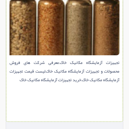
سازه پیش ساخته
سنگ ساختمانی
عایق ساختمان
سرویس بهداشتی
پله,نرده,حفاظ
برقی,روشنایی,ایمنی
تجهیزات آزمایشگاه مکانیک خاک,معرفی شرکت های فروش
تاسیسات ساختمان
محصولات و تجهیزات آزمایشگاه مکانیک خاک,لیست قیمت تجهیزات
ابزار آلات ساختمانی
آزمایشگاه مکانیک خاک,خرید تجهیزات آزمایشگاه مکانیک خاک
تعمیر و نگهداری ساختمان
محوطه سازی و نما
ماشین آلات ساختمانی
ژئوتکنیک
متفرقه