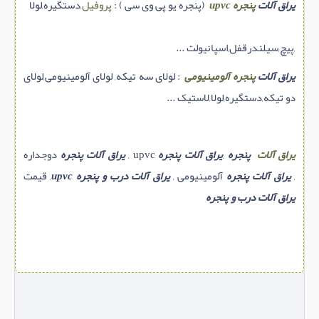
یراق آلات
پنجره upvc
(پنجره یو پی وی سی ) :
پروفيل
,دستگيره,لولا
,پيچ,سيلندرقفل,اسپانيولت ...
یراق آلات
پنجره آلومینیومی
: لولای سه تیکه, لولای آلومینیومی,لولای
دو تیکه,دستگيره,لولا,لاستیک ...
یراق آلات
پنجره
,
یراق آلات پنجره
upvc ,
یراق آلات پنجره
دوجداره
,
یراق آلات پنجره
آلومینیومی ,
یراق آلات درب و پنجره upvc
, قیمت
یراق آلات درب و پنجره