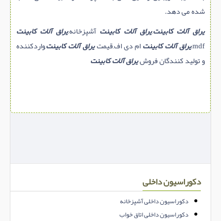
شده می دهد.
یراق آلات کابینت
,
یراق آلات کابینت
آشپزخانه,
یراق آلات کابینت
mdf,
یراق آلات کابینت
ام دی اف,قیمت
یراق آلات کابینت
,واردکننده
و تولید کنندگان فروش
یراق آلات کابینت
دکوراسیون داخلی
دکوراسیون داخلی آشپزخانه
دکوراسیون داخلی اتاق خواب