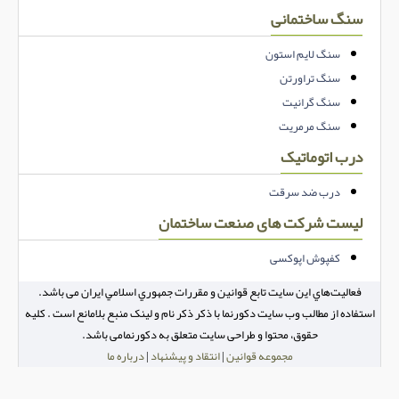
سنگ ساختمانی
سنگ لایم استون
سنگ تراورتن
سنگ گرانیت
سنگ مرمریت
درب اتوماتیک
درب ضد سرقت
لیست شرکت های صنعت ساختمان
کفپوش اپوکسی
فعاليت‌هاي اين سايت تابع قوانين و مقررات جمهوري اسلامي ايران می باشد.
استفاده از مطالب وب سایت دکورنما با ذکر ذکر نام و لینک منبع بلامانع است . کلیه
حقوق، محتوا و طراحی سایت متعلق به دکورنمامی باشد.
مجموعه قوانین
|
انتقاد و پیشنهاد
|
درباره ما