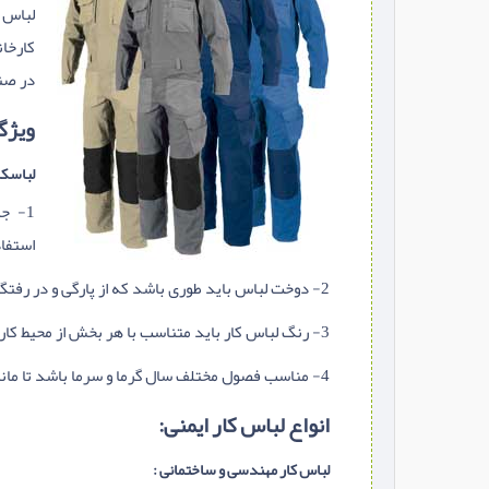
لباس 
کارخان
در صنع
ویژگی
لباسکا
1- ج
استفاد
2- دوخت لباس باید طوری باشد که از پارگی و در رفتگی آسان جلوگیری شود و بتوان تا چند سال متوالی از آن استفاده کرد.
3- رنگ لباس کار باید متناسب با هر بخش از محیط کار باشد و با رنگ سامانی شما همراستا باشد.دوخت آرم، تبلیغات و شعار سازمانی روی آن انجام گرفته باشد.
4- مناسب فصول مختلف سال گرما و سرما باشد تا مانند یک عایق خوب در فصل گرما و فصل سرما عمل کند.
انواع لباس کار ایمنی:
لباس کار مهندسی و ساختمانی :