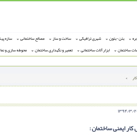
ره
بتن-بتون
شهری ترافیکی
ساخت و ساز
مصالح ساختمانی
سازه پی
ات ساختمان
ابزار آلات ساختمانی
تعمیر و نگهداری ساختمان
محوطه سازی و نما
ار
>
کار ایمنی ساختمان :