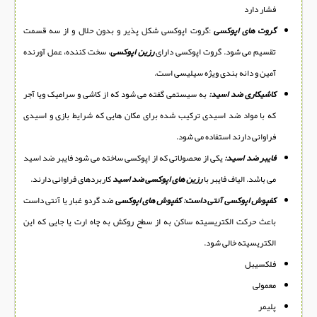
فشار دارد
گروت های اپوکسی
:
گروت اپوکسی شکل پذیر و بدون حلال و از سه قسمت
تقسیم می شود. گروت اپوکسی دارای
رزین اپوکسی
، سخت کننده، عمل آورنده
آمین و دانه بندی ویژه سیلیسی است.
کاشیکاری ضد اسید:
به سیستمی گفته می شود که از کاشی و سرامیک ویا آجر
که با مواد ضد اسیدی ترکیب شده برای مکان هایی که شرایط بازی و اسیدی
فراوانی دارند استفاده می شود.
فایبر ضد اسید:
یکی از محصولاتی که از اپوکسی ساخته می شود فایبر ضد اسید
می باشد. الیاف فایبر با
رزین های اپوکسی ضد اسید
کاربردهای فراوانی دارند.
کفپوش اپوکسی آنتی داست: کفپوش های اپوکسی
ضد گردو غبار یا آنتی داست
باعث حرکت الکتریسیته ساکن به از سطح روکش به چاه ارت یا جایی که این
الکتریسیته خالی شود.
فلکسیبل
معمولی
پلیمر