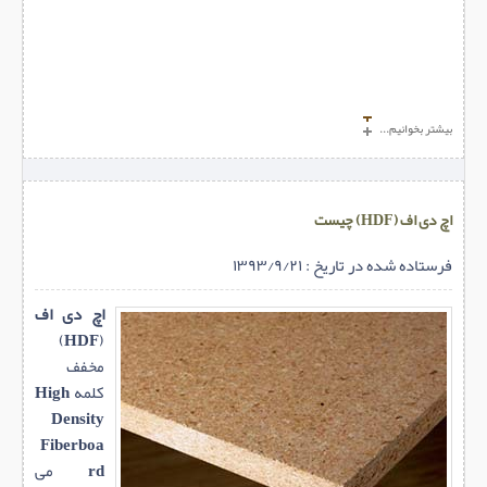
بیشتر بخوانیم...
اچ دی اف (HDF) چیست
فرستاده شده در تاریخ : ۱۳۹۳/۹/۲۱
اچ دی اف
)
HDF
(
مخفف
کلمه
High
Density
Fiberboa
rd
می