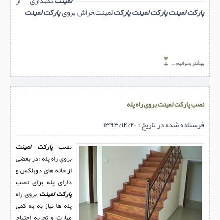
لمینت
,نگهداری از
پارکت لمینت
,
پارکت لمینت
,
پارکت
,لمینت,خراش بروی
پارکت لمینت
بیشتر بخوانیم...
نصب پارکت لمینت بروی راه پله
فرستاده شده در تاریخ : ۱۳۹۴/۱۲/۲۰
نصب
پارکت لمینت
بروی راه پله :در بعضی
از خانه های دوبلکس و
دارای پله برای نصب
پارکت لمینت
بروی راه
پله ها نیاز به به کمی
مهارت و تجربه احتیاج