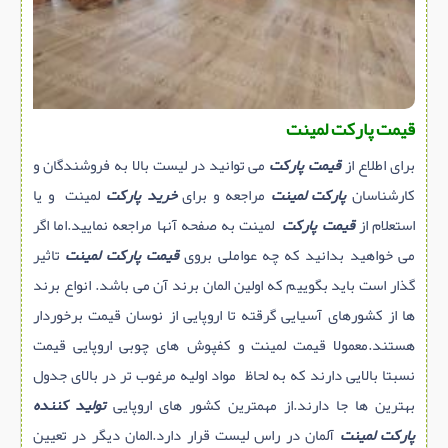
قیمت پارکت لمینت
برای اطلاع از
قیمت پارکت
می توانید در لیست بالا به فروشندگان و
کارشناسان
پارکت لمینت
مراجعه و برای
خرید پارکت
لمینت و یا
استعلام از
قیمت پارکت
لمینت به صفحه آنها مراجعه نمایید.اما اگر
می خواهید بدانید که چه عواملی بروی
قیمت پارکت لمینت
تاثیر
گذار است باید بگوییم که اولین المان برند آن می باشد. انواع برند
ها از کشورهای آسیایی گرقته تا اروپایی از نوسان قیمت برخوردار
هستند.معمولا قیمت لمینت و کفپوش های چوبی اروپایی قیمت
نسبتا بالایی دارند که به لحاظ مواد اولیه مرغوب تر در بالای جدول
بهترین ها جا دارند.از مهمترین کشور های اروپایی
تولید کننده
پارکت لمینت
آلمان در راس لیست قرار دارد.المان دیگر در تعیین