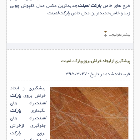
طرح های خاص
پارکت لمینت
,جدیدترین عکس مدل کفپوش چوبی
زیبا و خاص,جدیدترین مدل خاص
پارکت لمینت
بیشتر بخوانیم...
پیشگیری از ایجاد خراش بروی پارکت لمینت
فرستاده شده در تاریخ : ۱۳۹۵/۳/۲۷
پیشگیری از ایجاد
خراش بروی
پارکت
لمینت
,راه های
نگهداری
پارکت
لمینت
,راه های
جلوگیری ازخراش
بروی
پارکت