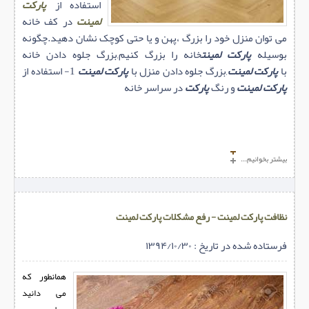
استفاده از
پارکت
لمینت
در کف خانه
می توان منزل خود را بزرگ ،پهن و یا حتی کوچک نشان دهید.چگونه
بوسیله
پارکت لمینت
خانه را بزرگ کنیم,بزرگ جلوه دادن خانه
با
پارکت لمینت
,بزرگ جلوه دادن منزل با
پارکت لمینت
1- استفاده از
پارکت لمینت
و رنگ
پارکت
در سراسر خانه
بیشتر بخوانیم...
نظافت پارکت لمینت - رفع مشکلات پارکت لمینت
فرستاده شده در تاریخ : ۱۳۹۴/۱۰/۳۰
همانطور که
می دانید