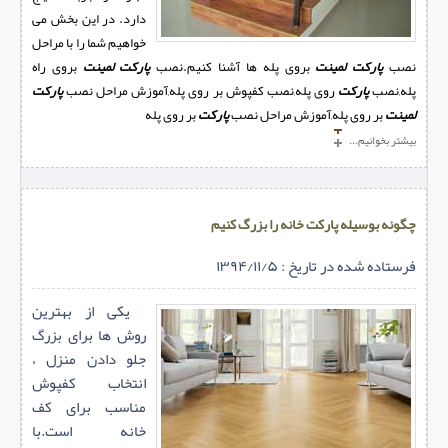
دارد. در این بخش می
خواهیم شما را با مراحل
نصب
پارکت لمینت
بروی پله ها آشنا کنیم.نصب
پارکت لمینت
بروی راه
پله,نصب
پارکت
روی پله,نصب کفپوش بر روی پله,آموزش مراحل نصب
پارکت
لمينت
بر روی پله,آموزش مراحل نصب
پارکت
بر روی پله
بیشتر بخوانیم...
چگونه بوسیله پارکت خانه را بزرگ کنیم
فرستاده شده در تاریخ : ۱۳۹۴/۱۱/۵
یکی از بهترین
روش ها برای بزرگ
جلو دادن منزل ،
انتخاب کفپوش
مناسب برای کف
خانه است.با