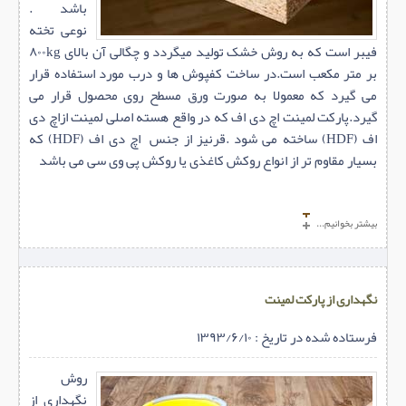
باشد .
نوعی تخته
فیبر است که به روش خشک تولید میگردد و چگالی آن بالای ۸۰۰kg
بر متر مکعب است.در ساخت کفپوش ها و درب مورد استفاده قرار
می گیرد که معمولا به صورت ورق مسطح روی محصول قرار می
گیرد.پارکت لمینت اچ دی اف که در واقع هسته اصلی لمینت ازاچ دی
اف (HDF) ساخته می شود .قرنیز از جنس اچ دی اف (HDF) که
بسیار مقاوم تر از انواع روکش کاغذی یا روکش پی وی سی می باشد
بیشتر بخوانیم...
نگهداری از پارکت لمینت
فرستاده شده در تاریخ : ۱۳۹۳/۶/۱۰
روش
نگهداری از