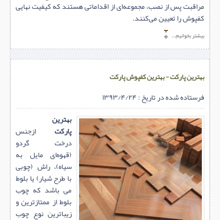
مراقبت پس از نصب، مجموعه‌ای از اقداماتی هستند که کیفیت نهایی
کفپوش را تعیین می‌کنند.
بیشتر بخوانیم...
بهترین پارکت - بهترین کفپوش پارکت
فرستاده شده در تاریخ : ۱۳۹۳/۴/۲۴
بهترین
پارکت
ازجنس
درخت گردو
(قهوه‌ای مایل به
سیاه)، راش (چوبی
با طرح شیار) یا بلوط
می باشد که چوب
بلوط از ممتازترین و
زیباترین نوع چوب