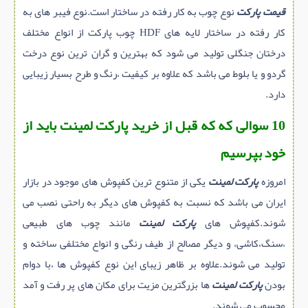
قیمت پارکت
نوع چوب به کار رفته در ساختار است.نوع فیبر های به
کار رفته در ساختار لایه های HDF چوب پارکت از انواع مختلف
درختان جنگلی تولید می شود که بهترین و گران ترین نوع درخت
گردو و یا بلوط می باشد که علاوه بر کیفیت ،رنگ و طرح بسیار زیبایی
دارد.
10 سوالی که که قبل از خرید پارکت لمینت باید از
خود بپرسیم
امروزه
پارکت لمینت
یکی از متنوع ترین کفپوش های موجود در بازار
ایران می باشد که نسبت به کفپوش های دیگر به راحتی نصب می
شوند.کفپوش های
پارکت لمینت
مانند چوب های طبیعی
،سنگ،کاشی، و دیگر مصالح از طیف رنگی و انواع مختلفی ساخته و
تولید می شوند.علاوه بر ظاهر زیبای این نوع کفپوش ها ،با دوام
بودن
پارکت لمینت
ها بزرگترین مزیت برای مکان های پر رفت و آمد
محسوب می شوند.