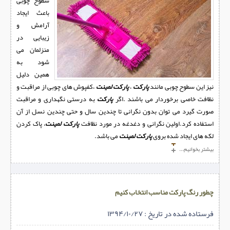
سطوح چوبی
باعث ایجاد
آرامش و
زیبایی در
منزلمان می
شود به
همین دلیل
نیز این سطوح چوبی مانند
پارکت
،
پارکت لمینت
،کفپوش های چوبی از مراقبت و
نظافت خاصی برخوردار می باشند .اگر
پارکت
به درستی نگهداری و مراقبت
صورت گیرد می توان بدون نگرانی تا چندین سال و حتی چندین نسل از آن
استفاده کرد.اولین نگرانی و دغدغه در مورد نظافت
پارکت لمینت
، پاک کردن
لکه های ایجاد شده بروی
پارکت لمینت
می باشد.
بیشتر بخوانیم...
چطور رنگ پارکت مناسب انتخاب کنیم
فرستاده شده در تاریخ : ۱۳۹۴/۱۰/۲۷