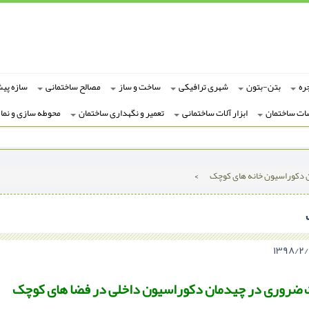
ره
بتن-بتون
شهری ترافیکی
ساخت و ساز
مصالح ساختمانی
سازه پی
ات ساختمان
ابزار آلات ساختمانی
تعمیر و نگهداری ساختمان
محوطه سازی و نما
 دکوراسیون خانه های کوچک
>
 ضروری در چیدمان دکوراسیون داخلی در فضا های کوچک