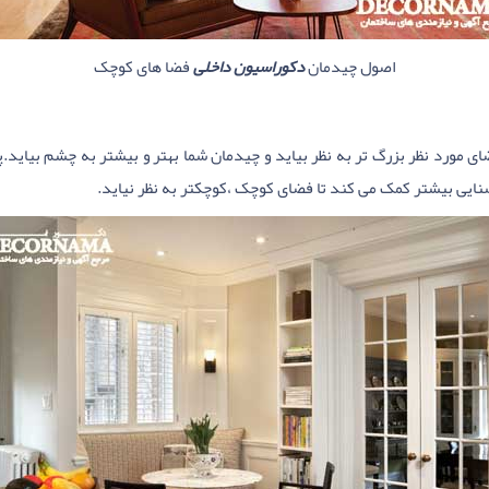
اصول چیدمان
دکوراسیون داخلی
فضا های کوچک
ضای مورد نظر بزرگ تر به نظر بیاید و چیدمان شما بهتر و بیشتر به چشم بیاید.
شنایی بیشتر کمک می کند تا فضای کوچک ،کوچکتر به نظر نیاید.