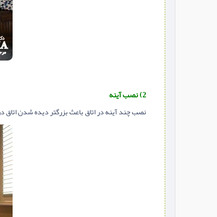
2) نصب آینه
نصب چند آینه در اتاق باعث بزرگتر دیده شدن اتاق در ب