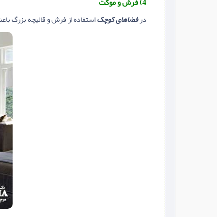
4) فرش و موکت
در
فضاهای کوچک
استفاده از فرش و قالیچه بزرگ با