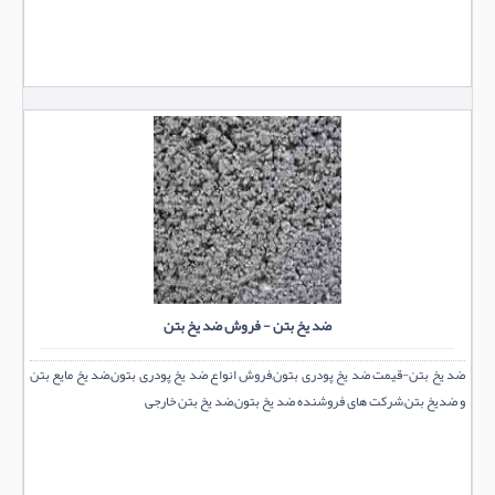
ضد یخ بتن - فروش ضد یخ بتن
ضد یخ بتن-قیمت ضد یخ پودری بتون,فروش انواع ضد یخ پودری بتون,ضد یخ مایع بتن
و ضدیخ بتن,شرکت های فروشنده ضد یخ بتون,ضد یخ بتن خارجی