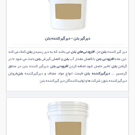
دیرگیر بتن - دیرگیرکننده بتن
دیر گیر کننده
بتن
جزء
افزودنی های
بتن
می باشد که به دیر رسیدن
بتن
کمک می کند
.این ماده
افزودنی بتن
با کاهش مقدار آب
بتن
و کاهش گیرش
بتن
باعث می شود تا در
گرفتن
بتن
تاخیر حاصل شود.اضافه کردن
افزودنی بتن
،دیرگیر کننده بتن، در مناطق
گرمسیر ...
دیرگیرکننده بتن
-قیمت انواع مواد مضاف و دیرگیرکننده
بتن
,فروش
دیرگیرکننده بتون ,شرکت ها و تولیدکنندگان دیر گیرکننده بتن