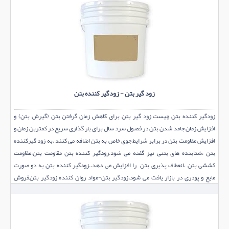
زود گیر بتن - زودگیر کننده بتن
زودگیر کننده بتن چیست زود گیر بتن برای کاهش زمان گرفتن بتن (گیرش بتن) و
افزایش زمان جامد شدن بتن در فصول سرد سال برای بار گذاری سریع در کمترین زمان و
افزایش مقاومت بتن در برابر شرایط جوی خاص به بتن اضافه می کنند .به زود گیرکننده
بتن ،شتابنده های بتنی نیز گفنه می شود.زودگیر کننده بتن مقاومت بتن،مقاومت
کششی بتن ،انعطاف پذیری بتن را افزایش می دهد..زودگیر کننده بتن به دو صورت
مایع و پودری در بازار یافت می شود.زودگیر بتن-مواد روان کننده زودگیر بتن,فروش
انواع زودگیر بتون، زود گیر شاتکریت بتن و زودگیر شاتکریت