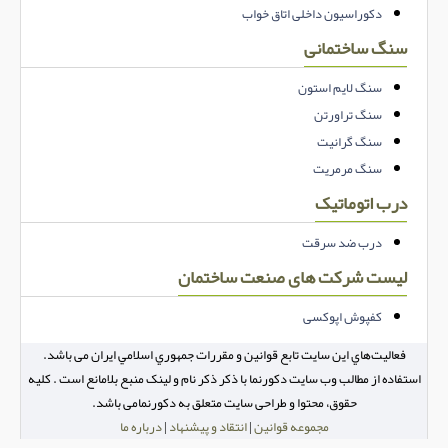
دکوراسیون داخلی اتاق خواب
سنگ ساختمانی
سنگ لایم استون
سنگ تراورتن
سنگ گرانیت
سنگ مرمریت
درب اتوماتیک
درب ضد سرقت
لیست شرکت های صنعت ساختمان
کفپوش اپوکسی
فعاليت‌هاي اين سايت تابع قوانين و مقررات جمهوري اسلامي ايران می باشد.
استفاده از مطالب وب سایت دکورنما با ذکر ذکر نام و لینک منبع بلامانع است . کلیه
حقوق، محتوا و طراحی سایت متعلق به دکورنمامی باشد.
مجموعه قوانین
|
انتقاد و پیشنهاد
|
درباره ما