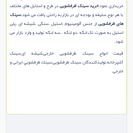
خریداری نمود.
خرید سینک ظرفشویی
در طرح و استایل های مختلف
با هر نوع سلیقه و بودجه ای در بازاربه راحتی یافت می شود.
سینک
های ظرفشویی
از جنس آلومینیوم ،استیل ،سنگی ،شیشه ای ،پلی
استیل به صورت تک لنگه ،دو لنگه ، سه لنگه تولید و وارد بازار می
شود.
قیمت انواع سینک ظرفشویی خارجی,شیشه ای,سینک
آشپزخانه,تولیدکنندگان سینک ظرفشویی,سينك ظرفشويي ایرانی و
خارجی