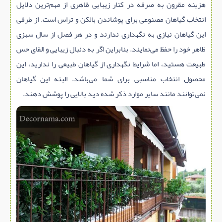
هزینه مقرون به صرفه در کنار زیبایی ظاهری از مهم‌ترین دلایل
انتخاب گیاهان مصنوعی برای پوشاندن بالکن و تراس است. از طرفی
این گیاهان نیازی به نگهداری ندارند و در هر فصل از سال سبزی
ظاهر خود را حفظ می‌نمایند. بنابراین اگر به دنبال زیبایی و القای حس
طبیعت هستید، اما شرایط نگهداری از گیاهان طبیعی را ندارید، این
محصول انتخاب مناسبی برای شما می‌باشد. البته این گیاهان
نمی‌توانند مانند سایر موارد ذکر شده دید بالایی را پوشش دهند.