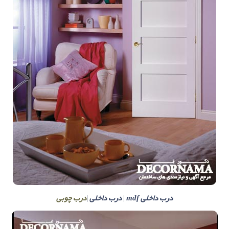
درب داخلی mdf
|
درب داخلی
|
درب چوبی