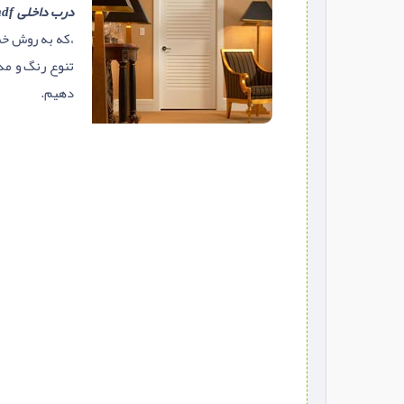
درب داخلی mdf
،که به روش خشک
تنوع رنگ و م
دهیم.