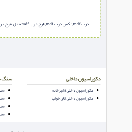
درب mdf,عکس درب mdf,طرح درب mdf,مدل طرح درب mdf,درب چوبی اتاق
دکوراسیون داخلی
سنگ س
دکوراسیون داخلی آشپزخانه
سنگ
دکوراسیون داخلی اتاق خواب
سنگ
سنگ
سنگ