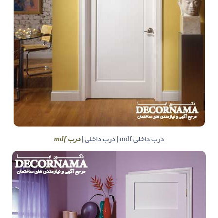
درب داخلی mdf | درب داخلی |
درب mdf