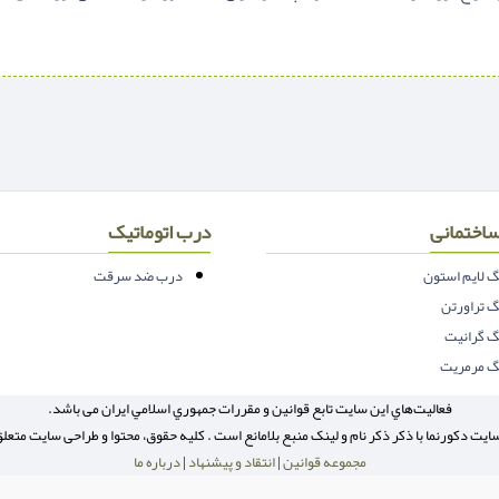
اختمانی
درب اتوماتیک
 لایم استون
درب ضد سرقت
 تراورتن
 گرانیت
 مرمریت
فعاليت‌هاي اين سايت تابع قوانين و مقررات جمهوري اسلامي ايران می باشد.
ایت دکورنما با ذکر ذکر نام و لینک منبع بلامانع است . کلیه حقوق، محتوا و طراحی سایت متعل
مجموعه قوانین
|
انتقاد و پیشنهاد
|
درباره ما