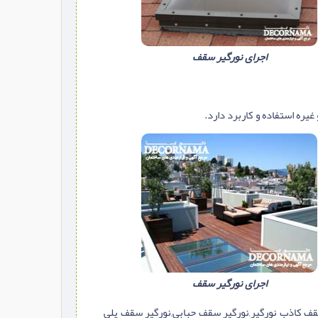
اجرای نورگیر سقف
غیره استفاده و کاربرد دارد.
اجرای نورگیر سقف
قف كاذب نورگير,نورگیر سقف حبابی,نورگیر سقف پلی