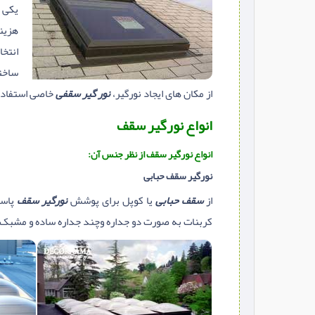
یکی ا
هزینه
انتخا
ساختن
از مکان های ایجاد نورگیر،
نور گیر سقفی
خاصی استفاده
انواع نورگیر سقف
انواع نورگیر سقف از نظر جنس آن:
نورگیر سقف حبابی
از
سقف حبابی
یا کوپل برای پوشش
نورگیر سقف
پاسی
کربنات به صورت دو جداره وچند جداره ساده و مشبک