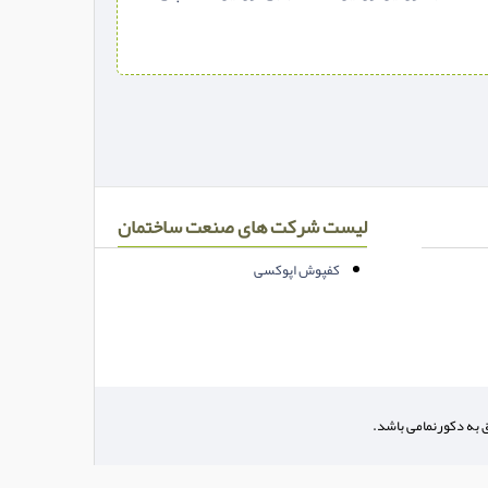
لیست شرکت های صنعت ساختمان
کفپوش اپوکسی
ق به دکورنمامی باشد.