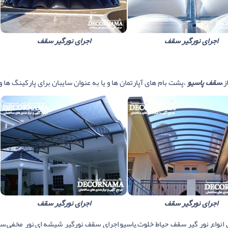
اجرای نورگیر سقف
اجرای نورگیر سقف
،
سقف پاسیو
،پشت بام های آپارتمان ها و یا به عنوان سایبان برای پارکینگ ها و 
اجرای نورگیر سقف
اجرای نورگیر سقف
انواع نور گیر سقف حیاط خلوت,پاسیو,اجرای سقف نورگیر شیشه ای,نور مخفی,س