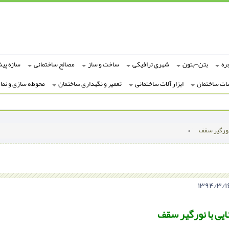
ره
بتن-بتون
شهری ترافیکی
ساخت و ساز
مصالح ساختمانی
سازه پی
ات ساختمان
ابزار آلات ساختمانی
تعمیر و نگهداری ساختمان
محوطه سازی و نما
نورگیر سقف
>
یی با نورگیر سقف