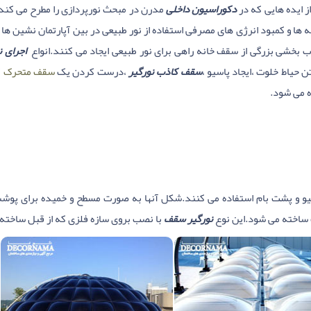
ز ایده هایی که در
دکوراسیون داخلی
مدرن در مبحث نورپردازی را مطرح می کند
 ها و کمبود انرژی های مصرفی استفاده از نور طبیعی در بین آپارتمان نشین ها 
ب بخشی بزرگی از سقف خانه راهی برای نور طبیعی ایجاد می کنند.انواع
اجرای ن
 حیاط خلوت ،ایجاد پاسیو ،
سقف کاذب نورگیر
،درست کردن یک
سقف متحرک
ک
 می شود.
و و پشت بام استفاده می کنند.شکل آنها به صورت مسطح و خمیده برای پو
 ساخته می شود.این نوع
نورگیر سقف
با نصب بروی سازه فلزی که از قبل ساخت