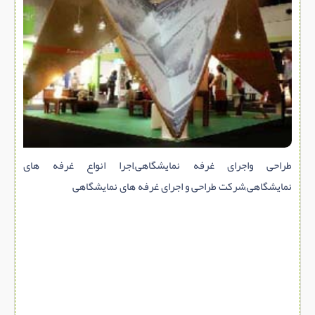
سازه پیش ساخته
سنگ ساختمانی
عایق ساختمان
سرویس بهداشتی
پله,نرده,حفاظ
برقی,روشنایی,ایمنی
تاسیسات ساختمان
طراحی واجرای غرفه نمایشگاهی,اجرا انواع غرفه های
ابزار آلات ساختمانی
نمایشگاهی,شرکت طراحی و اجرای غرفه های نمایشگاهی
تعمیر و نگهداری ساختمان
محوطه سازی و نما
ماشین آلات ساختمانی
ژئوتکنیک
متفرقه