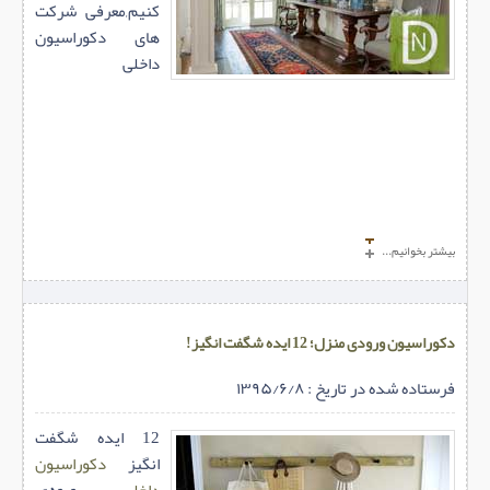
کنیم,معرفی شرکت
های دکوراسیون
داخلی
بیشتر بخوانیم...
دکوراسیون ورودی منزل؛ 12 ایده شگفت انگیز!
فرستاده شده در تاریخ : ۱۳۹۵/۶/۸
12 ایده شگفت
انگیز
دکوراسیون
داخلی
ورودی