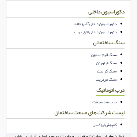
دکوراسیون داخلی
دکوراسیون داخلی آشپزخانه
دکوراسیون داخلی اتاق خواب
سنگ ساختمانی
سنگ لایم استون
سنگ تراورتن
سنگ گرانیت
سنگ مرمریت
درب اتوماتیک
درب ضد سرقت
لیست شرکت های صنعت ساختمان
کفپوش اپوکسی
فعاليت‌هاي اين سايت تابع قوانين و مقررات جمهوري اسلامي ايران می باشد.