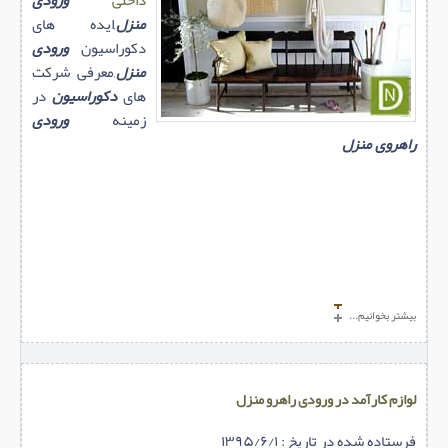
منزل
,ایده های
دکوراسیون
ورودی
منزل
,معرفی شرکت
های
دکوراسیون
در
زمینه
ورودی
راهروی منزل
بیشتر بخوانیم...
لوازم کارآمد در ورودی راهرو منزل
فرستاده شده در تاریخ : ۱۳۹۵/۶/۱