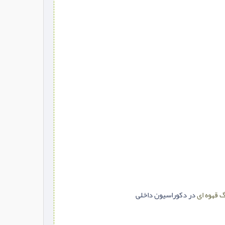
 قهوه ای
در دکوراسیون داخلی