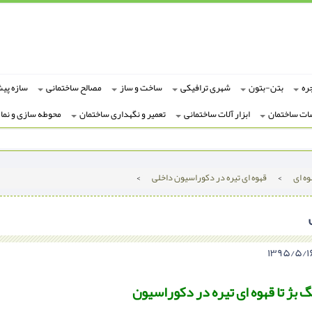
ره
بتن-بتون
شهری ترافیکی
ساخت و ساز
مصالح ساختمانی
سازه پی
ات ساختمان
ابزار آلات ساختمانی
تعمیر و نگهداری ساختمان
محوطه سازی و نما
ه ای
>
قهوه ای تیره در دکوراسیون داخلی
>
گ بژ تا قهوه ای تیره در دکوراسیون