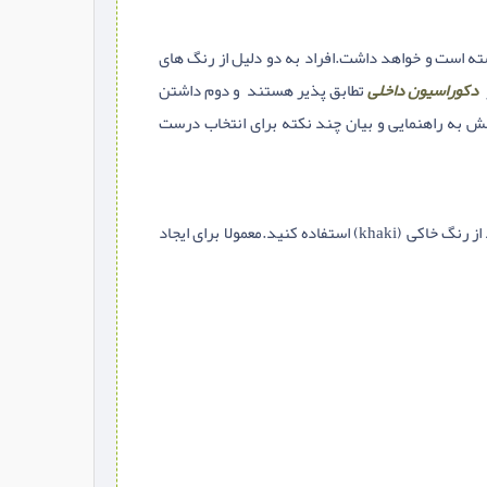
ه است و خواهد داشت.افراد به دو دلیل از رنگ های
دکوراسیون داخلی
تطابق پذیر هستند و دوم داشتن
 به راهنمایی و بیان چند نکته برای انتخاب درست
اگر می خواهید که دمای اتاق خود را در روز های گرم سال پایین بیاورید و از طرفی می خواهید اتاق رنگ خنثی و طبیعیه خود را حفظ کند از رنگ خاکی (khaki) استفاده کنید.معمولا برای ایجاد