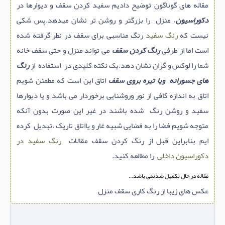
مقاله های گوناگون توضیح دادیم سفید کردن سقف و دیوارها در
دکوراسیون
، منزل را بزرگتر و روشن تر نشان میدهد.پس شکی
نیست که
رنگ سفید
رنگ مناسبی برای سقف در نظر گرفته شده
است اما از طرفی
رنگ کردن سقف
می تواند منزل و حتی سقف خانه
شما را لوکس و گران نشان دهد.یک نکته کلیدی در استفاده از
رنگ
های جسورانه ویا تیره بروی سقف
اتاق این است که مطمئن شویم
اتاق به اندازه کافی از نور وروشنایی برخوردار می باشد و یا دیوارها
سفید و روشن رنگ شده باشند در غیر این صورت بدون آنکه
متوجه شویم فضا را به فضایی شبیه غار و یااتاق تاریک ،تبدیل کرده
ایم بنابراین قبل از رنگ کردن سقف مقالات
رنگ سفید در
دکوراسیون داخلی
را مطالعه کنید.
مقاله در حال تکمیل شدنمی باشد...
عکس های زیبا از رنگ کاری سقف منزل