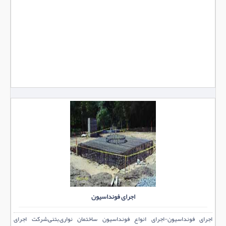
اجرای فونداسیون
اجرای فونداسیون-اجرای انواع فونداسیون ساختمان نواری,بتنی,شرکت اجرای