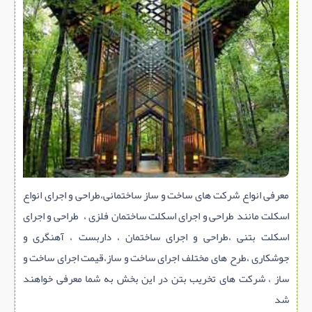
سازه پیش ساخته
سنگ ساختمانی
عایق ساختمان
سرویس بهداشتی
پله,نرده,حفاظ
برقی,روشنایی,ایمنی
تاسیسات ساختمان
ابزار آلات ساختمانی
معرفی انواع شرکت های ساخت و ساز ساختمانی،طراحی و اجرای انواع
تعمیر و نگهداری ساختمان
اسکلت مانند طراحی و اجرای اسکلت ساختمان فلزی ، طراحی و اجرای
محوطه سازی و نما
اسکلت بتنی ،طراحی و اجرای ساختمان ، داربست ، آهنگری و
ماشین آلات ساختمانی
جوشکاری ،طرح های مختلف اجرای ساخت و ساز،قیمت اجرای ساخت و
ژئوتکنیک
ساز ، شرکت های تخریب بتن در این بخش به شما معرفی خواهند
شد
متفرقه