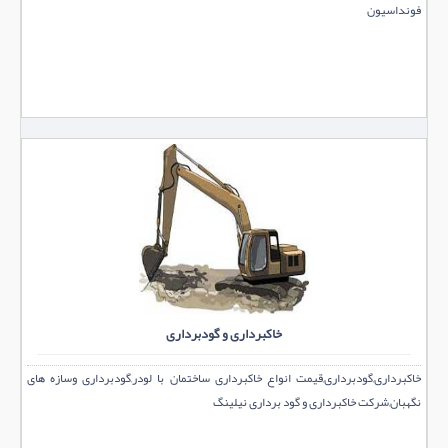
فونداسیون
خاکبرداری و گودبرداری
خاکبرداری,گودبرداری,قیمت انواع خاکبرداری ساختمان با لودر,گودبرداری وسازه های
نگهبان,شرکت خاکبرداری و گود برداری نیلینگ