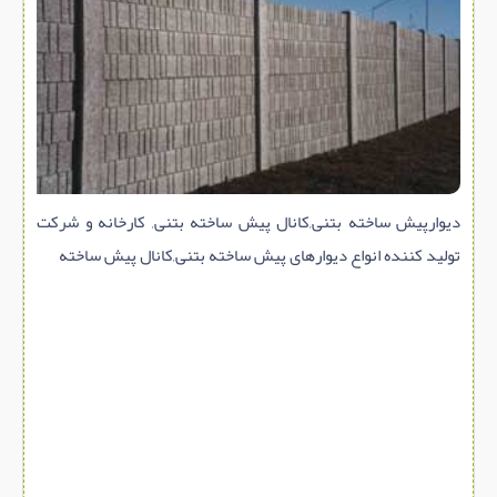
سازه پیش ساخته
سنگ ساختمانی
عایق ساختمان
سرویس بهداشتی
پله,نرده,حفاظ
برقی,روشنایی,ایمنی
دیوارپیش ساخته بتنی,کانال پیش ساخته بتنی, کارخانه و شرکت
تاسیسات ساختمان
تولید کننده انواع دیوارهای پیش ساخته بتنی,کانال پیش ساخته
ابزار آلات ساختمانی
تعمیر و نگهداری ساختمان
محوطه سازی و نما
ماشین آلات ساختمانی
ژئوتکنیک
متفرقه