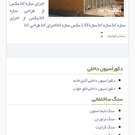
اجرای سازه lsf,عکس
از طراحی سازه
lsf,عکس از اجرای
سازه lsf,سازه lsf,سازهLSF,عکس سازه lsf,اجرای lsf,طراحی lsf
بیشتر بخوانیم...
دکوراسیون داخلی
دکوراسیون داخلی آشپزخانه
دکوراسیون داخلی اتاق خواب
سنگ ساختمانی
سنگ لایم استون
سنگ تراورتن
سنگ گرانیت