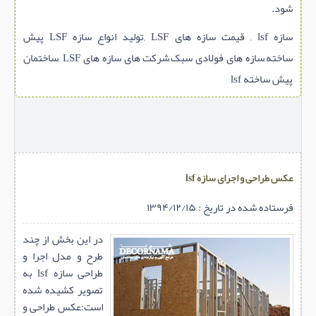
شود.
سازه lsf , قیمت سازه های LSF ,تولید انواع سازه LSF پیش
ساخته,سازه های فولادی سبک,شرکت های سازه های LSF ,ساختمان
پیش ساخته lsf
عکس طراحی و اجرای سازه lsf
فرستاده شده در تاریخ : ۱۳۹۴/۱۲/۱۵
در این بخش از چند
طرح و مدل اجرا و
طراحی سازه lsf به
تصویر کشیده شده
است:عکس طراحی و