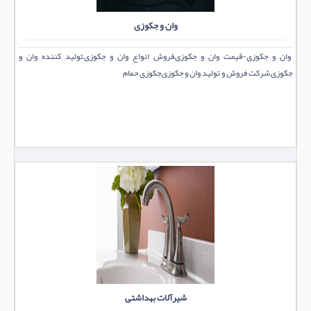
وان و جکوزی
وان و جکوزی-قیمت وان و جکوزی,فروش انواع وان و جکوزی,تولید کننده وان و
جکوزی,شرکت فروش و تولید وان و جکوزی,جکوزی حمام
شیرآلات بهداشتی