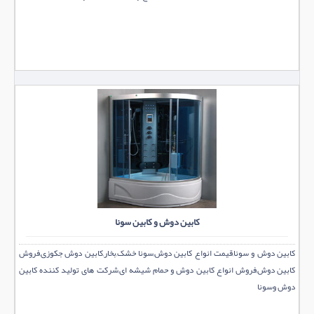
کابین دوش و کابین سونا
کابین دوش و سونا,قیمت انواع کابین دوش,سونا خشک,بخار,کابین دوش جکوزی,فروش
کابین دوش,فروش انواع کابین دوش و حمام شیشه ای,شرکت های تولید کننده کابین
دوش وسونا