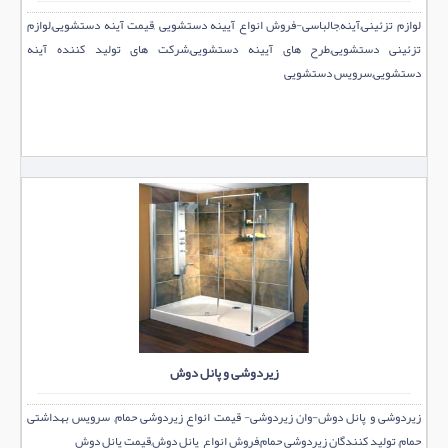
لوازم تزئینی,آینه,جالباسی-فروش انواع آیینه دستشویی ,قیمت آینه دستشویی,لوازم
تزئینی دستشویی,طرح های آیینه دستشویی,شرکت های تولید کننده آینه
دستشویی,سرویس دستشویی
زیردوشی و پانل دوش
زیردوشی و پانل دوش-وان زیردوشی- قیمت انواع زیردوشی حمام, سرویس بهداشتی
حمام, تولید کنندگان زیردوشی حمام,فروش انواع پانل دوش,قيمت پانل دوش