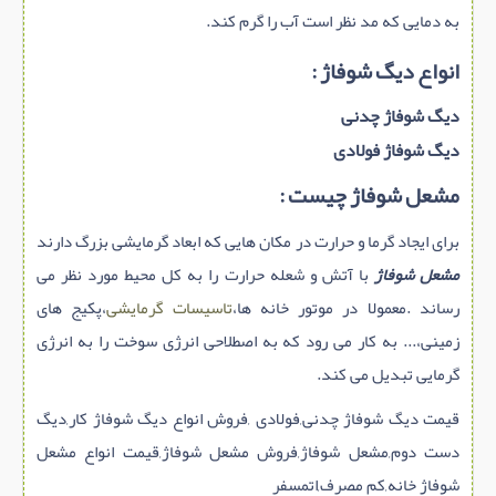
به دمایی که مد نظر است آب را گرم کند.
انواع دیگ شوفاژ :
دیگ شوفاژ چدنی
دیگ شوفاژ فولادی
مشعل شوفاژ چیست :
برای ایجاد گرما و حرارت در مکان هایی که ابعاد گرمایشی بزرگ دارند
مشعل شوفاژ
با آتش و شعله حرارت را به کل محیط مورد نظر می
رساند .معمولا در موتور خانه ها،
تاسیسات گرمایشی
،پکیج های
زمینی،... به کار می رود که به اصطلاحی انرژی سوخت را به انرژی
گرمایی تبدیل می کند.
قیمت دیگ شوفاژ چدنی,فولادی ,فروش انواع دیگ شوفاژ كار,دیگ
دست دوم,مشعل شوفاژ,فروش مشعل شوفاژ,قیمت انواع مشعل
شوفاژ خانه,کم مصرف,اتمسفر