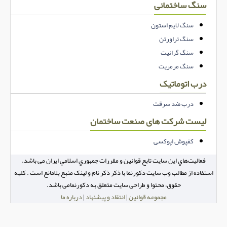
سنگ ساختمانی
سنگ لایم استون
سنگ تراورتن
سنگ گرانیت
سنگ مرمریت
درب اتوماتیک
درب ضد سرقت
لیست شرکت های صنعت ساختمان
کفپوش اپوکسی
فعاليت‌هاي اين سايت تابع قوانين و مقررات جمهوري اسلامي ايران می باشد.
استفاده از مطالب وب سایت دکورنما با ذکر ذکر نام و لینک منبع بلامانع است . کلیه
حقوق، محتوا و طراحی سایت متعلق به دکورنمامی باشد.
مجموعه قوانین
|
انتقاد و پیشنهاد
|
درباره ما