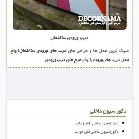
درب ورودی ساختمان
شیک ترین مدل ها و طراحی های
درب های ورودی ساختمان
,انواع
مدل درب های ورودی
,انواع
طرح های درب ورودی
دکوراسیون داخلی
دکوراسیون داخلی آشپزخانه
دکوراسیون داخلی اتاق خواب