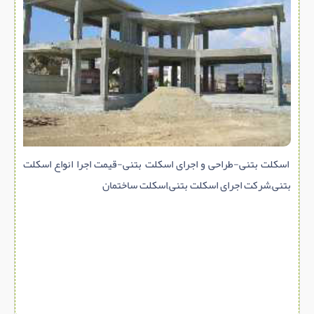
سازه پیش ساخته
سنگ ساختمانی
عایق ساختمان
سرویس بهداشتی
پله,نرده,حفاظ
برقی,روشنایی,ایمنی
تاسیسات ساختمان
اسکلت بتنی-طراحی و اجرای اسکلت بتنی-قیمت اجرا انواع اسکلت
ابزار آلات ساختمانی
بتنی,شرکت اجرای اسکلت بتنی,اسکلت ساختمان
تعمیر و نگهداری ساختمان
محوطه سازی و نما
ماشین آلات ساختمانی
ژئوتکنیک
متفرقه