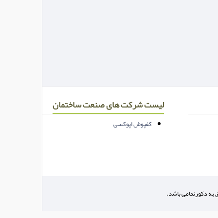
لیست شرکت های صنعت ساختمان
کفپوش اپوکسی
ق به دکورنمامی باشد.