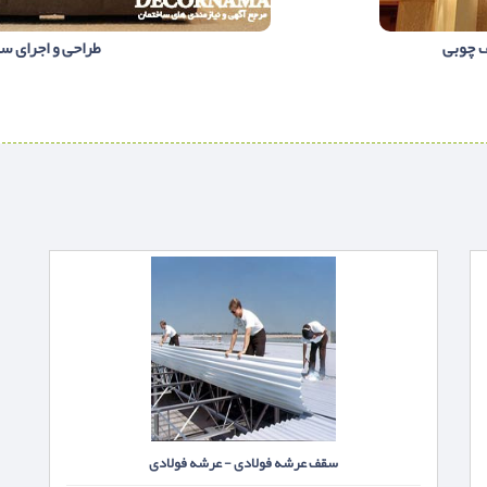
ف چوبی
طراحی و اجرای 
سقف عرشه فولادی - عرشه فولادی