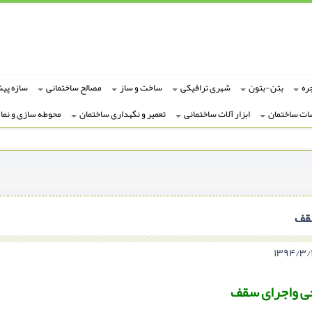
ره
بتن-بتون
شهری ترافیکی
ساخت و ساز
مصالح ساختمانی
سازه پی
ات ساختمان
ابزار آلات ساختمانی
تعمیر و نگهداری ساختمان
محوطه سازی و نما
سقف
ی واجرای سقف