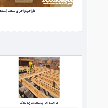
طراحی و اجرای سقف | سق
طراحی و اجرای سقف تیرچه بلوک