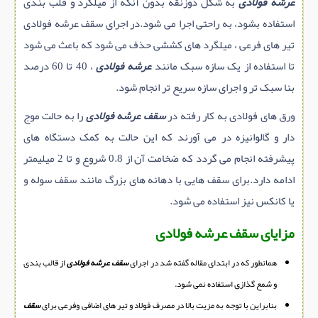
عرشه فولادی
به شکل ذوزنقه بدون آنکه از میلگرد و قلب بندی
استفاده بشود، به راحتی اجرا می شود.در اجرای سقف عرشه فولادی
تیر های فرعی ، میلگرد های کششی حذف می شود که باعث می شود
تا استفاده از یک سازه سبک مانند
عرشه فولادی
، 40 تا 60 درصد
بنا سبک تر و اجرای سازه سریع تر انجام شود.
ورق های فولادی به کار رفته در
سقف عرشه فولادی
را به حالت موج
دار و گالوانیزه در می آورند که این حالت به کمک دستگاه های
پیشرفته انجام می گردد که ضخامت آن از 0.8 شروع و تا 2 میلیمتر
ادامه دارد.برای سقف هایی با دهانه های بزرگ مانند سقف سوله و
یا کانکس نیز استفاده می شود.
مزایای سقف عرشه فولادی
همانطور که در ابتدای مقاله گفته شد در اجرای
سقف عرشه فولادی
از قالب بندی
و شمع گذازی استفاده نمی شود.
بنابراین با توجه به مزیت بالا در مصرف فولاد و تیر های اضافی وفرعی برای
سقف