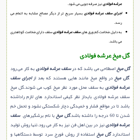
عرشه فولادی
نیز صرفه جویی می شود.
اجرای سقف عرشه فولادی
بسیار سریع تر از دیگر مصالح مشابه به اتمام می
رسد.
به دلیل ضخامت کم ورق های
سقف عرشه فولادی
سقف دارای ضخامت کوتاهتری
می باشد.
گل میخ عرشه فولادی
گل میخ
اصطلاحی می باشد که در
سقف عرشه فولادی
به کار می رود
.
گل میخ
در واقع میخ مانند هایی هستند که بعد از
اجرای سقف
عرشه فولادی
به سقف محل مورد نظر میخ کوب می شوند.گل میخ
سقف عرشه فولادی بایداز نظر کیفی استاندارد های لازم راداشته
باشد تا در مواقع فشار و خمیدگی دچار شکستگی نشود و تحمل خم
شدن تا 60 درجه را داشته باشد.
گل میخ
با نام برشگیرهای
سقف
عرشه فولادی
نیز در بین اهل فن نیز به کار می رود.تنها روش تولید
استاندارد
گل میخ
استفاده از روش فورج سرد توسط دستگاهها و