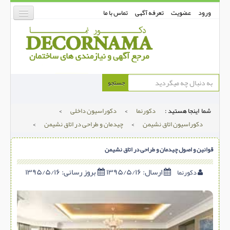
ورود
عضویت
تعرفه آگهی
تماس با ما
دکورنما
جستجو
کفپوش
شما اینجا هستید :
دکورنما
>
دکوراسیون داخلی
>
دیوارپوش
دکوراسیون اتاق نشیمن
>
چیدمان و طراحی در اتاق نشیمن
>
دکوراسیون داخلی
قوانین و اصول چیدمان و طراحی در اتاق نشیمن
درب و پنجره
بتن-بتون
ارسال:
۱۳۹۵/۵/۱۶
بروز رسانی:
۱۳۹۵/۵/۱۶
دکورنما
شهری ترافیکی
ساخت و ساز
مصالح ساختمانی