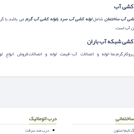
 کشی آب
کشی آب ساختمان
شامل
لوله کشی آب سرد
و
لوله کشی آب گرم
می باشد.با گر
ن آب است.
 کشی شبکه آب باران
وکار,گرم,نما-لوله و اتصالات آب-قیمت لوله و اتصالات,فروش انواع لول
اختمانی
درب اتوماتیک
 لایم استون
درب ضد سرقت