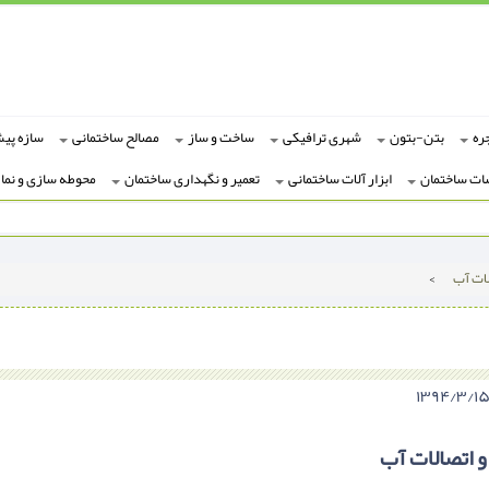
ره
بتن-بتون
شهری ترافیکی
ساخت و ساز
مصالح ساختمانی
سازه پی
ات ساختمان
ابزار آلات ساختمانی
تعمیر و نگهداری ساختمان
محوطه سازی و نما
لات آب
>
و اتصالات آب