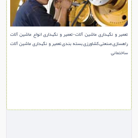
سازه پیش ساخته
سنگ ساختمانی
عایق ساختمان
تعمیر و نگهداری ماشین آلات-تعمیر و نگهداری انواع ماشین آلات
سرویس بهداشتی
راهسازی,صنعتی,کشاورزی,بسته بندی,تعمیر و نگهداری ماشین آلات
پله,نرده,حفاظ
ساختمانی
برقی,روشنایی,ایمنی
تاسیسات ساختمان
ابزار آلات ساختمانی
تعمیر و نگهداری ساختمان
محوطه سازی و نما
ماشین آلات ساختمانی
ژئوتکنیک
متفرقه