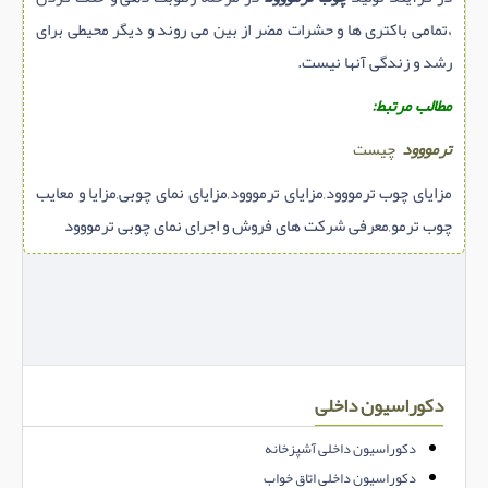
،تمامی باکتری ها و حشرات مضر از بین می روند و دیگر محیطی برای
رشد و زندگی آنها نیست.
مطالب مرتبط:
ترمووود
چیست
مزایای چوب ترمووود,مزایای ترمووود,مزایای نمای چوبی,مزایا و معایب
چوب ترمو,معرفی شرکت های فروش و اجرای نمای چوبی ترمووود
دکوراسیون داخلی
دکوراسیون داخلی آشپزخانه
دکوراسیون داخلی اتاق خواب