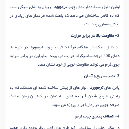
اولین دلیل استفاده از نمای چوب
ترمووود
، زیبایی و نمای شیکی است
که به ظاهر ساختمان می دهد که باعث شده طرفدار های زیادی در
بخش معماری پیدا کند.
2- مقاومت بالا در برابر حرارت
به دلیل اینکه در هنگام فرآیند تولید چوب
ترمووود
در کوره ،تا
دمای 200 درجه سانتیگراد حرارت می بیند ،بنابراین در برابر شرایط
جوی گرم می تواند مقاومت خوبی از خود نشان دهد.
3-نصب سریع و آسان
پانل های
ترمووود
،الوار های از پیش ساخته شده ای هستندکه به
راحتی با پیچ شدن آنها به نمای ساختمان در کمترین زمان ،باعث
صرفه جویی در زمان اجرای پروژه می شود.
4- انعطاف پذیری چوب ترمو
در مکان هایی از ساختمان که طرح های قوس دار وجود دارد ،
چوب