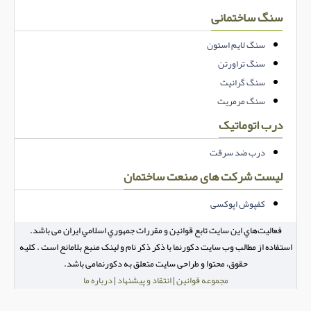
سنگ ساختمانی
سنگ لایم استون
سنگ تراورتن
سنگ گرانیت
سنگ مرمریت
درب اتوماتیک
درب ضد سرقت
لیست شرکت های صنعت ساختمان
کفپوش اپوکسی
فعاليت‌هاي اين سايت تابع قوانين و مقررات جمهوري اسلامي ايران می باشد.
استفاده از مطالب وب سایت دکورنما با ذکر ذکر نام و لینک منبع بلامانع است . کلیه
حقوق، محتوا و طراحی سایت متعلق به دکورنمامی باشد.
مجموعه قوانین
|
انتقاد و پیشنهاد
|
درباره ما