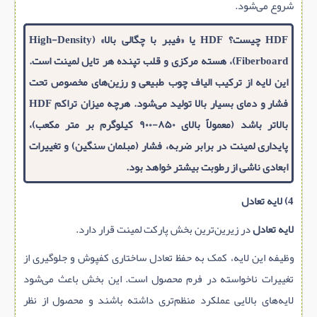
شروع می‌شود.
HDF چیست؟
HDF یا «فیبر با چگالی بالا» (High-Density
Fiberboard)، هسته مرکزی و قلب تپنده هر تایل لمینت است.
این لایه از ترکیب الیاف چوب طبیعی و رزین‌های مخصوص تحت
فشار و دمای بسیار بالا تولید می‌شود. هرچه میزان تراکم HDF
بالاتر باشد (معمولاً بالای ۸۵۰-۹۰۰ کیلوگرم بر متر مکعب)،
پایداری لمینت در برابر ضربه، فشار (مبلمان سنگین) و تغییرات
ابعادی ناشی از رطوبت بیشتر خواهد بود.
4) لایه تعادل
لایه تعادل
در زیرین‌ترین بخش پارکت لمینت قرار دارد.
وظیفه این لایه، کمک به حفظ تعادل ساختاری کفپوش و جلوگیری از
تغییرات ناخواسته در فرم محصول است. این بخش باعث می‌شود
لایه‌های بالایی عملکرد منظم‌تری داشته باشند و محصول از نظر