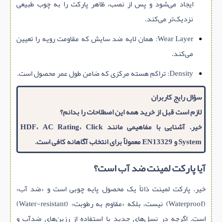
ایجاد می‌شود و پس از نصب، ظاهر پارکت را به چوب طبیعی
نزدیک‌تر می‌کند.
Wear Layer: همان لایه ضد سایش که مقاومت رویه را تعیین
می‌کند.
Density: تراکم هسته مرکزی که ضامن طول عمر محصول است.
سؤال رایج کاربران
لازم است قبل از خرید همه این اصطلاحات را بدانم؟
خیر. آشنایی با مفاهیمی مانند HDF، AC Rating، Click
System و EN13329 معمولاً برای انتخاب آگاهانه کافی است.
آیا پارکت لمینت ضد آب است؟
خیر. پارکت لمینت ذاتاً یک محصول پایه چوبی است و «ضد آب»
(Waterproof) نیست، بلکه «مقاوم به رطوبت» (Water-resistant)
است. اگرچه در نسل‌های جدید با استفاده از رزین‌های ضدآب و