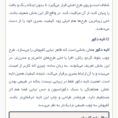
شفاف است و روی طرح اصلی قرار می‌گیرد تا بدون اینکه رنگ و بافت
را پنهان کند، از آن مراقبت کند. در واقع اگر این بخش ضعیف باشد،
حتی زیباترین طرح‌ها هم خیلی زود کیفیت بصری خود را از دست
می‌دهند.
2) لایه دکور
لایه دکور
همان بخشی است که ظاهر نهایی کفپوش را می‌سازد. طرح
چوب بلوط، گردو، راش، افرا یا حتی طرح‌های خاص‌تر و مدرن‌تر، در
این بخش تعریف می‌شوند. به زبان ساده، چیزی که کاربر از لمینت
می‌بیند و با آن ارتباط بصری برقرار می‌کند، نتیجه کیفیت همین لایه
است. اهمیت لایه دکور فقط در زیبایی نیست؛ بلکه در طبیعی بودن
نقش، هماهنگی با سبک دکوراسیون و حس نهایی فضا هم اثر
مستقیم دارد. هرچقدر طراحی و چاپ این لایه حرفه‌ای‌تر باشد،
کفپوش به چوب طبیعی نزدیک‌تر به نظر می‌رسد.
سؤال رایج کاربران