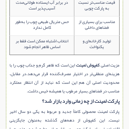
قیمت مناسب‌تر نسبت
در برابر آب ایستاده طولانی‌مدت
به پارکت چوبی
آسیب‌پذیر است
مناسب برای بسیاری از
حس متریال طبیعی چوب را به‌طور
فضاهای داخلی
کامل ندارد
تولید کارخانه‌ای و
انتخاب اشتباه ممکن است فقط بر
یکنواخت
اساس ظاهر انجام شود
مزیت اصلی
کفپوش لمینت
این است که ظاهر گرم و جذاب چوب را با
هزینه‌ای منطقی‌تر در اختیار مصرف‌کننده قرار می‌دهد.در مقابل،
محدودیت اصلی آن هم این است که نباید از آن انتظار عملکرد
مناسب در فضاهای بسیار مرطوب یا همیشه خیس داشت.
پارکت لمینت از چه زمانی وارد بازار شد؟
پارکت لمینت محصولی کاملاً جدید و مربوط به یکی دو سال اخیر
نیست. این کفپوش از دهه‌های گذشته به‌عنوان جایگزینی
اقتصادی‌تر برای پارکت چوبی در بازار جهانی مطرح شد و به‌تدریج با