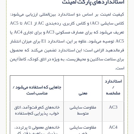
استانداردهای پارکت لمینت
کیفیت لمینت بر اساس دو استاندارد بین‌المللی ارزیابی می‌شود:
کلاس سایشی (AC) و کلاس کاربری. رده‌بندی AC از AC1 تا AC5
تعریف می‌شود که برای مصارف مسکونی AC3 و برای تجاری AC4 یا
AC5 توصیه می‌شود. علاوه بر این، استاندارد E1 برای میزان انتشار
فرمالدهید الزامی است؛ این استاندارد تضمین می‌کند که محصول
برای سلامت ساکنین و محیط‌زیست، به ویژه در اتاق کودک، کاملاً ایمن
است.
استاندارد
/
جاهایی که استفاده می‌شود /
مشخصه
معنی
مناسب است
AC3
مقاومت سایشی
خانه‌های کم‌رفت‌وآمد، اتاق
متوسط
خواب، پذیرایی کم‌استفاده
AC4
مقاومت سایشی
خانه‌های معمولی تا پرتردد،
خوب
پذیرایی، راهرو، دفتر کار