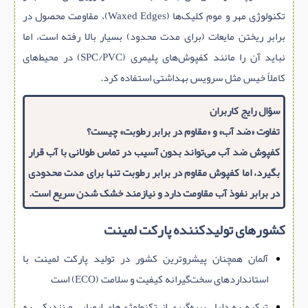
تکنولوژی مهر و موم کلیک‌ها (Waxed Edges)، مقاومت محصول در
برابر ریختن مایعات (برای مدت محدود) بسیار بالا رفته است، اما
نباید آن را مانند کفپوش‌های پلیمری (SPC/PVC) در محیط‌های
کاملاً خیس مثل سرویس بهداشتی استفاده کرد.
سؤال رایج کاربران
تفاوت «ضد آب» و «مقاوم در برابر رطوبت» چیست؟
کفپوش ضد آب می‌تواند بدون آسیب در تماس طولانی با آب قرار
بگیرد، اما کفپوش مقاوم در برابر رطوبت تنها برای مدت محدودی
در برابر نفوذ آب مقاومت دارد و نیازمند خشک شدن سریع است.
کشورهای تولیدکننده پارکت لمینت
آلمان همچنان پیشروترین کشور در تولید پارکت لمینت با
استانداردهای سخت‌گیرانه کیفیت و سلامت (ECO) است
ترکیه به دلیل بهره‌گیری از تکنولوژی‌های اروپایی و نزدیکی به