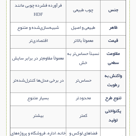
فرآورده فشرده چوبی مانند
جنس
چوب طبیعی
HDF
ظاهر
طبیعی و اصیل
شبیه‌سازی‌شده و متنوع
قیمت
معمولاً بالاتر
اقتصادی‌تر
مقاومت
نسبتاً حساس‌تر به
معمولاً مقاوم‌تر در برابر سایش
سطحی
خش
واکنش به
حساس‌تر
در برخی مدل‌ها کنترل‌شده‌تر
رطوبت
تنوع طرح
محدودتر
بسیار متنوع
یکنواختی
کمتر
بیشتر
تولید
فضاهای لوکس و
خانه، اداره، فروشگاه و پروژه‌های