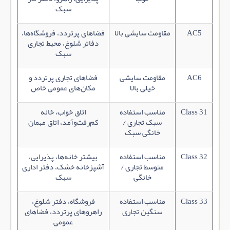
سبک
AC5
مقاومت سایشی بالا
فضاهای پرتردد، فروشگاه‌ها،
دفاتر شلوغ، محیط تجاری
سبک
AC6
مقاومت سایشی
فضاهای تجاری پرتردد و
خیلی بالا
مکان‌های عمومی خاص
Class 31
مناسب استفاده
اتاق خواب، خانه
سبک تجاری /
کم‌رفت‌وآمد، اتاق مهمان
خانگی سبک
Class 32
مناسب استفاده
بیشتر خانه‌ها، پذیرایی،
متوسط تجاری /
آشپزخانه خشک، دفتر اداری
خانگی
سبک
Class 33
مناسب استفاده
فروشگاه، دفتر شلوغ،
سنگین تجاری
راهروهای پرتردد، فضاهای
عمومی