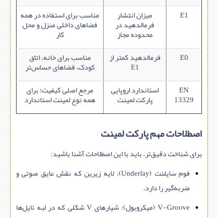
E1
میزان انتشار
مناسب برای استفاده در همه
فرمالدهید در
فضاهای داخلی منزل و محل
محدوده مجاز
کار
E0
فرمالدهید کمتر از
مناسب برای خانه، اتاق
E1
کودک، فضاهای حساس‌تر
EN
استاندارد اروپایی
مرجع اصلی کیفیت؛ برای
13329
پارکت لمینت
همه نوع لمینت استاندارد
اصطلاحات مهم پارکت لمینت
برای شناخت دقیق‌تر، باید با این اصطلاحات آشنا باشید:
فوم سایلنت (Underlay): لایه زیرین که نقش عایق صوتی و
ضربه‌گیر را دارد.
V-Groove (میکروبول): شیارهای V شکلی که در لبه تایل‌ها