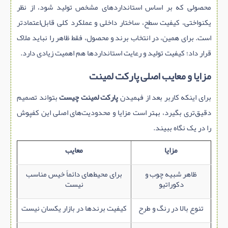
محصولی که بر اساس استانداردهای مشخص تولید شود، از نظر
یکنواختی، کیفیت سطح، ساختار داخلی و عملکرد کلی قابل‌اعتمادتر
است. برای همین، در انتخاب برند و محصول، فقط ظاهر را نباید ملاک
قرار داد؛ کیفیت تولید و رعایت استانداردها هم اهمیت زیادی دارد.
مزایا و معایب اصلی پارکت لمینت
برای اینکه کاربر بعد از فهمیدن
پارکت لمینت چیست
بتواند تصمیم
دقیق‌تری بگیرد، بهتر است مزایا و محدودیت‌های اصلی این کفپوش
را در یک نگاه ببیند.
مزایا
معایب
ظاهر شبیه چوب و
برای محیط‌های دائماً خیس مناسب
دکوراتیو
نیست
تنوع بالا در رنگ و طرح
کیفیت برندها در بازار یکسان نیست