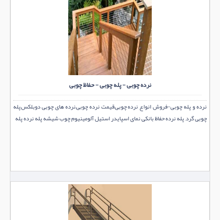
نرده چوبی - پله چوبی - حفاظ چوبی
نرده و پله چوبی-فروش انواع نرده چوبی,قیمت نرده چوبی,نرده های چوبی دوبلکس,پله
چوبی گرد, پله نرده حفاظ بانکی نمای اسپایدر استیل آلومینیوم چوب شیشه پله نرده پله