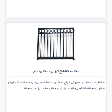
حفاظ - حفاظ شاخ گوزنی - حفاظ بوته ای
حفاظ-قیمت حفاظ پنجره,فروش انواع حفاظ درب ,حفاظ استیل و نرده حفاظ,شرکت فروش
حفاظ ونرده حفاظ,حفاظ آهنی,حفاظ استیل,خرید حفاظ, حفاظ استیل و نرده حفاظ