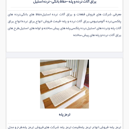
یراق آلات نرده و پله-حفاظ بانکی-نرده استیل
معرفی شرکت های فروش قطعات و یراق آلات نرده استیل,حفاظ های بانکی,نرده های
پلکسی,نرده آلومینیومی.یراق آلات نرده و پله-قیمت فروش انواع یراق نرده,انواع یراق
آلات پله ونرده های استیل,نرده پلکسی,پله های پیش ساخته و لوله های استیل,طرح های
یراق آلات نرده و پله های پیش ساخته
ترمز پله
ترمز پله-فروش انواع ترمز پله,قیمت ترمز پله, شرکت های فروش ترمز پله,طرح و مدل