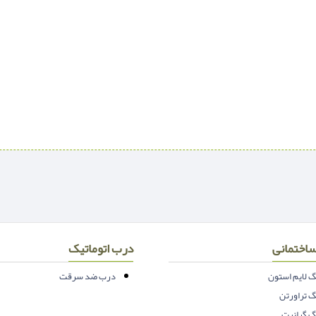
اختمانی
درب اتوماتیک
 لایم استون
درب ضد سرقت
 تراورتن
 گرانیت