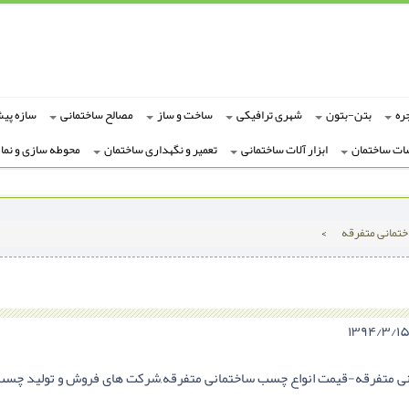
ره
بتن-بتون
شهری ترافیکی
ساخت و ساز
مصالح ساختمانی
سازه پی
ات ساختمان
ابزار آلات ساختمانی
تعمیر و نگهداری ساختمان
محوطه سازی و نما
مانی متفرقه
>
 متفرقه-قیمت انواع چسب ساختمانی متفرقه,شرکت های فروش و تولید چسب