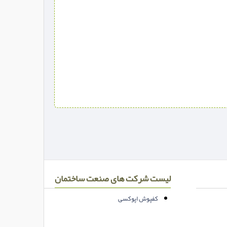
لیست شرکت های صنعت ساختمان
کفپوش اپوکسی