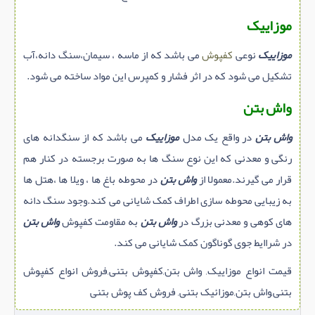
موزاییک
موزاییک
نوعی
کفپوش
می باشد که از ماسه ، سیمان،سنگ دانه،آب
تشکیل می شود که در اثر فشار و کمپرس این مواد ساخته می شود.
واش بتن
واش بتن
در واقع یک مدل
موزاییک
می باشد که از سنگدانه های
رنگی و معدنی که این نوع سنگ ها به صورت برجسته در کنار هم
قرار می گیرند.معمولا از
واش بتن
در محوطه باغ ها ، ویلا ها ،هتل ها
به زیبایی محوطه سازی اطراف کمک شایانی می کند.وجود سنگ دانه
های کوهی و معدنی بزرگ در
واش بتن
به مقاومت کفپوش
واش بتن
در شراایط جوی گوناگون کمک شایانی می کند.
قیمت انواع موزاییک, واش بتن,کفپوش بتنی,فروش انواع کفپوش
بتنی,واش بتن,موزائیک بتنی, فروش کف پوش بتنی