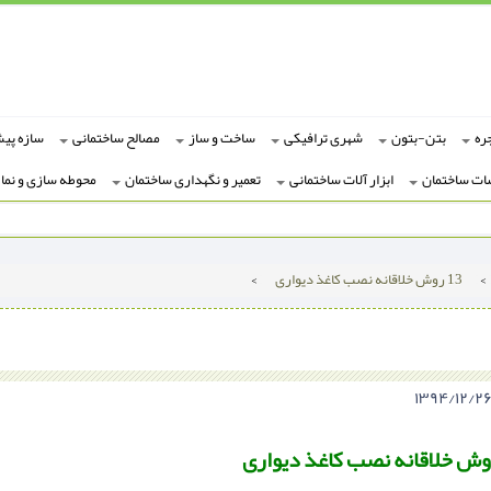
ره
بتن-بتون
شهری ترافیکی
ساخت و ساز
مصالح ساختمانی
سازه پی
ات ساختمان
ابزار آلات ساختمانی
تعمیر و نگهداری ساختمان
محوطه سازی و نما
>
13 روش خلاقانه نصب کاغذ دیواری
>