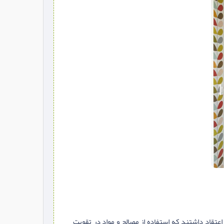
عتقاد داشتند که استفاده از مصالح و مواد در تقویت