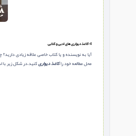
4-
کاغذ دیواری
های ادبی و کتابی
آیا به نویسنده و یا کتاب خاصی علاقه زیادی دارید؟ چ
محل مطالعه خود را
کاغذ دیواری
کنید.در شکل زیر با اس