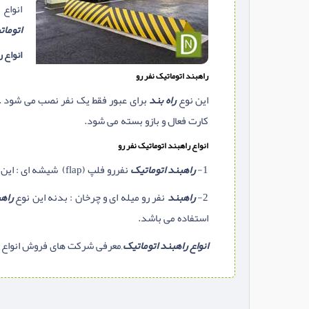
انواع 
اتومات
انواع 
راهبند اتوماتیک نفر رو
این نوع
راه بند
برای عبور فقط یک نفر نصب می شود .مع
کارت فعال و بازو بسته می شود.
انواع راهبند اتوماتیک نفر رو
1-
راهبند اتوماتیک
نفررو فلپ (flap) شیشه ای : این نوع
2-
راهبند
نفر رو میله ای و چرخان : بدنه این نوع
راه
استفاده می باشد.
انواع راهبند اتوماتیک
,معرفی شرکت های فروش انواع