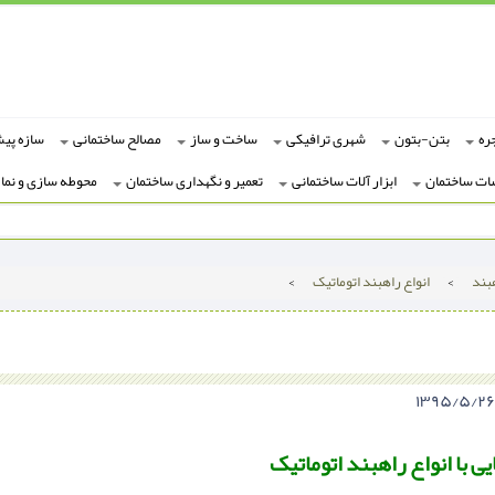
ره
بتن-بتون
شهری ترافیکی
ساخت و ساز
مصالح ساختمانی
سازه پی
ات ساختمان
ابزار آلات ساختمانی
تعمیر و نگهداری ساختمان
محوطه سازی و نما
بند
>
انواع راهبند اتوماتیک
>
ی با انواع راهبند اتوماتیک