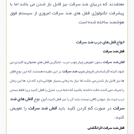
معتقدند که دربهای ضد سرقت نیز قابل باز شدن می باشد اما با
پیشرفت تکنولوژی قفل های ضد سرقت امروزی از سیستم فوق
هوشمند ساخته شده است.
انواع قفل های درب ضد سرقت
قفل ضد سرقت
قفل ضد سرقت
بدون تعویض چهار چوب درب ، جایگزین قفل های معمولی و کلیدی می
شود.البته کارشناسان فروش
درب ضد سرقت
بر این عقیده هستند که این نوع قفل
ها نیز قابل باز شدن می باشد اما نیاز به زمانی بسیار طولانی دارد که دزد ها این زمان
را صرف نمی کنند.دقت داشته باشید که حتما درب منزل را قفل کنید زیرا فقط بستن
.این نوع
قفل های ضد
درب جهت باز نبودن کافی نیست باید آن را نیز قفل کنید
سرقت
در صورت گم کردن کلید باید
قفل ضد سرقت
را تعویض
کنید.
قفل ضد سرقت اثرانگشتی