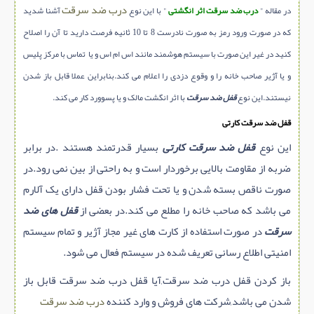
درب ضد سرقت
در مقاله "
درب ضد سرقت اثر انگشتی
" با این نوع
آشنا شدید
که در صورت ورود رمز به صورت نادرست 8 تا 10 ثانیه فرصت دارید تا آن را اصلاح
کنید در غیر این صورت با سیستم هوشمند مانند اس ام اس و یا تماس با مرکز پلیس
و یا آژیر صاحب خانه را و وقوع دزدی را اعلام می کند.بنابراین عملا قابل باز شدن
نیستند.این نوع
قفل ضد سرقت
با اثر انگشت مالک و یا پسوورد کار می کند.
قفل ضد سرقت کارتی
این نوع
قفل ضد سرقت کارتی
بسیار قدرتمند هستند .در برابر
ضربه از مقاومت بالایی برخوردار است و به راحتی از بین نمی رود.در
صورت ناقص بسته شدن و یا تحت فشار بودن قفل دارای یک آلارم
می باشد که صاحب خانه را مطلع می کند.در بعضی از
قفل های ضد
سرقت
در صورت استفاده از کارت های غیر مجاز آژیر و تمام سیستم
امنیتی اطلاع رسانی تعریف شده در سیستم فعال می شود.
باز کردن قفل درب ضد سرقت,آیا قفل درب ضد سرقت قابل باز
شدن می باشد,شرکت های فروش و وارد کننده
درب ضد سرقت