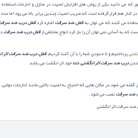
ر که می دانید یکی از روش های افزایش امنیت در منازل و ادارجات استفاده ا
ر کنار هم قرار گرفته است که ضریب امنیت چندین برابر بالا می رود اما عده 
تفاده می کنند که می توان به
قفل ضد سرقت
اشاره کرد.
قفل درب ضد سرقت
ت که به آسانی نمی توان آن را باز کرد.انواع محتلفی از
قفل درب ضد سرقت
در
گشتی
پرداختیم و تا حدودی شما را با آن آشنا کردیم.
قفل درب ضد سرقت اثر ا
 شدن
درب ضد سرقت اثر انگشتی
فقط خود اثر انگشت می باشد
 گفته می شود.در مکان هایی که احتیاج به امنیت بالایی مانند ادارجات دولتی، 
 ضد سرقت
نصب می شود.
 ضد سرقت اثر انگشتی