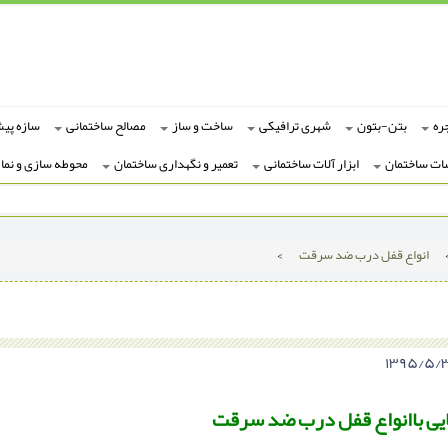
ره
بتن-بتون
شهری ترافیکی
ساخت و ساز
مصالح ساختمانی
سازه پی
ات ساختمان
ابزار آلات ساختمانی
تعمیر و نگهداری ساختمان
محوطه سازی و نما
انواع قفل درب ضد سرقت
>
یی باانواع قفل درب ضد سرقت