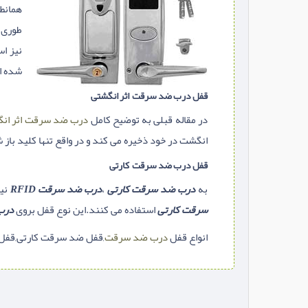
همانطو
طوری د
نیز اس
شده اس
قفل درب ضد سرقت اثر انگشتی
در مقاله قبلی به توضیح کامل
درب ضد سرقت اثر ان
انگشت در خود ذخیره می کند و در واقع تنها کلید باز
قفل درب ضد سرقت کارتی
به
درب ضد سرقت کارتی
،
درب ضد سرقت RFID
نیز
سرقت کارتی
استفاده می کنند.این نوع قفل بروی
درب
انواع قفل
درب ضد سرقت
,قفل ضد سرقت کارتی,قفل