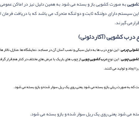
شویی
به صورت کشویی باز و بسته می شود به همین دلیل نیز در اماکن عمومی و 
این سیستم دارای دولنگه ثابت و دو لنگه متحرک می باشد که با دریافت فرمان ا
رارمی گیرند.
ع درب کشویی (آکاردئونی)
شوئی چرمی
: این نوع درب ها به دلیل سبکی و نصب آسان آن در مساجد ،نمایشگاه ها ،منازل،تالار ه
شویی چوبی
: این نوع
درب کشویی چوبی
از چوب های باریک با عرض های مختلف در کنار هم قرار گر
 ایجاد و تولید می کنند.
 که به صورت ریلی بازو بسته می شود یعنی روی یک ریل سوار شده و بازو بسته می شود.
سته می شود یعنی روی یک ریل سوار شده و بازو بسته می شود.