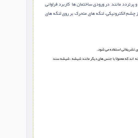
پرتردد مانند در ورودی ساختمان ها کاربرد فراوانی
ز چشم الکترونیکی، لنگه های متحرک بر روی لنگه های
ای تشریفاتی استفاده می شود.
فته اند که معمولا با جنس های دیگر مانند شیشه ، شیشه سند