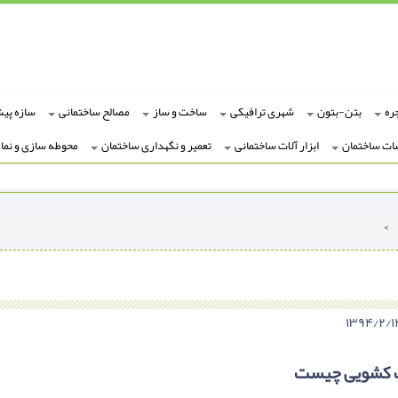
ره
بتن-بتون
شهری ترافیکی
ساخت و ساز
مصالح ساختمانی
سازه پی
ات ساختمان
ابزار آلات ساختمانی
تعمیر و نگهداری ساختمان
محوطه سازی و نما
>
کشویی چیست