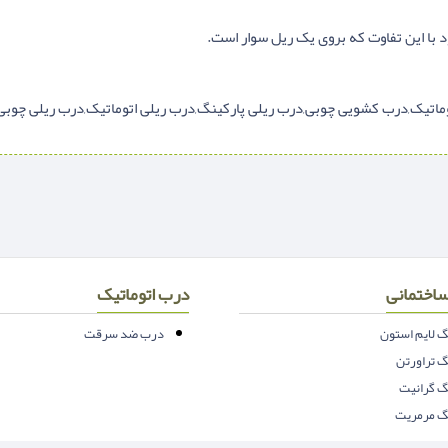
با این تفاوت که بروی یک ریل سوار است.
وماتیک,درب کشویی چوبی,درب ریلی پارکینگ,درب ریلی اتوماتیک,درب ریلی چ
اختمانی
درب اتوماتیک
 لایم استون
درب ضد سرقت
 تراورتن
 گرانیت
 مرمریت