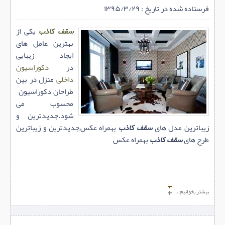
فرستاده شده در تاریخ : ۱۳۹۵/۳/۲۹
سقف کاذب
یکی از
بهترین عامل های
ایجاد زیبایی
در
دکوراسیون
داخلی
منزل در بین
طراحان دکوراسیون
محسوب می
شود.جدیدترین و
زیباترین مدل های
سقف کاذب
بهمراه عکس,جدیدترین و زیباترین
طرح های
سقف کاذب
بهمراه عکس
بیشتر بخوانیم...