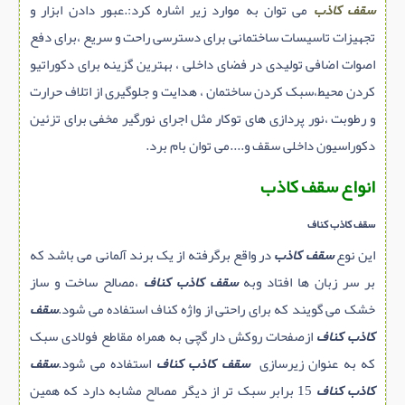
سقف کاذب
می توان به موارد زیر اشاره کرد:.عبور دادن ابزار و
تجهیزات تاسیسات ساختمانی برای دسترسی راحت و سریع ،برای دفع
اصوات اضافی تولیدی در فضای داخلی ، بهترین گزینه برای دکوراتیو
کردن محیط،سبک کردن ساختمان ، هدایت و جلوگیری از اتلاف حرارت
و رطوبت ،نور پردازی های توکار مثل اجرای نورگیر مخفی برای تزئین
دکوراسیون داخلی سقف و....می توان بام برد.
انواع سقف کاذب
سقف کاذب کناف
این نوع
سقف کاذب
در واقع برگرفته از یک برند آلمانی می باشد که
بر سر زبان ها افتاد وبه
سقف کاذب کناف
،مصالح ساخت و ساز
خشک می گویند که برای راحتی از واژه کناف استفاده می شود.
سقف
کاذب کناف
ازصفحات روکش دار گچی به همراه مقاطع فولادی سبک
که به عنوان زیرسازی
سقف کاذب کناف
استفاده می شود.
سقف
کاذب کناف
15 برابر سبک تر از دیگر مصالح مشابه دارد که همین