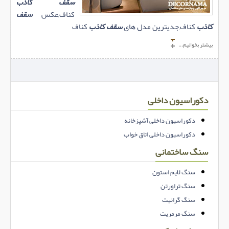
سقف کاذب
کناف,عکس
سقف
کاذب
کناف,جدیترین مدل های
سقف کاذب
کناف
بیشتر بخوانیم...
دکوراسیون داخلی
دکوراسیون داخلی آشپزخانه
دکوراسیون داخلی اتاق خواب
سنگ ساختمانی
سنگ لایم استون
سنگ تراورتن
سنگ گرانیت
سنگ مرمریت