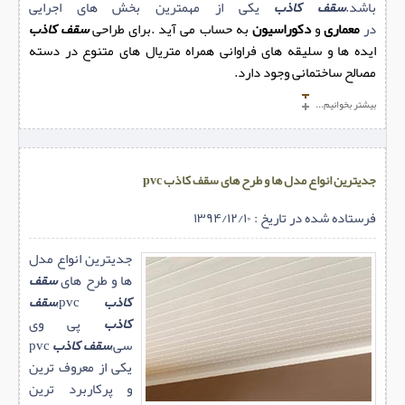
باشد.
سقف کاذب
یکی از مهمترین بخش های اجرایی
در
معماری
و
دکوراسیون
به حساب می آید .برای طراحی
سقف کاذب
ایده ها و سلیقه های فراوانی همراه متریال های متنوع در دسته
مصالح ساختمانی وجود دارد.
بیشتر بخوانیم...
جدیترین انواع مدل ها و طرح های سقف کاذب pvc
فرستاده شده در تاریخ : ۱۳۹۴/۱۲/۱۰
جدیترین انواع مدل
ها و طرح های
سقف
کاذب
pvc,
سقف
کاذب
پی وی
سی,
سقف کاذب
pvc
یکی از معروف ترین
و پرکاربرد ترین