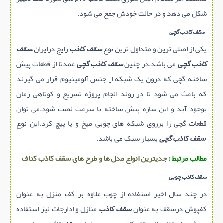
شکل می دهد و در حالت خودش جمع می شود.
سقف کاذب گچی
یکی از اصلی ترین و متداول ترین نوع
سقف کاذب
رایج درایران،
سقف
کاذب گچی
می باشد.در چنین
سقف کاذب گچی
عمدتا از قطعات پیش
ساخته گچی که درون یک شبکه از جنس آلومینیوم قرار می گیرند
که باعث می شود تا در روند انجام پروژه تسریع و کوتاهی زمان
بوجود آید و این سازه پیش ساخته با سرعت نصب شود.می توان
قطعات گچی را برروی شبکه های چوبی میخ و یا پیچ کرد.این نوع
سقف کاذب گچی
بسیار سبک می باشد.
مطالب مرتبط :
جدیترین انواع مدل ها و طرح های سقف کاذب کناف
سقف کاذب چوبی
در چند سال اخیر استفاده از چوب علاوه بر کف منزل به عنوان
کفپوش درسقف به عنوان
سقف کاذب
منازل و ادارجات نیز استفاده