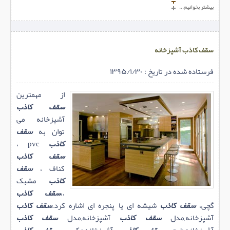
بیشتر بخوانیم...
سقف کاذب آشپزخانه
فرستاده شده در تاریخ : ۱۳۹۵/۱/۳۰
از مهمترین
سقف کاذب
آشپزخانه می
توان به
سقف
کاذب
pvc ،
سقف کاذب
کناف ،
سقف
کاذب
مشبک
،،
سقف کاذب
گچی،
سقف کاذب
شیشه ای یا پنجره ای اشاره کرد.
سقف کاذب
آشپزخانه,مدل
سقف کاذب
آشپزخانه,مدل
سقف کاذب
آشپزخانه,طرح
سقف کاذب
آشپزخانه,عکس
سقف کاذب