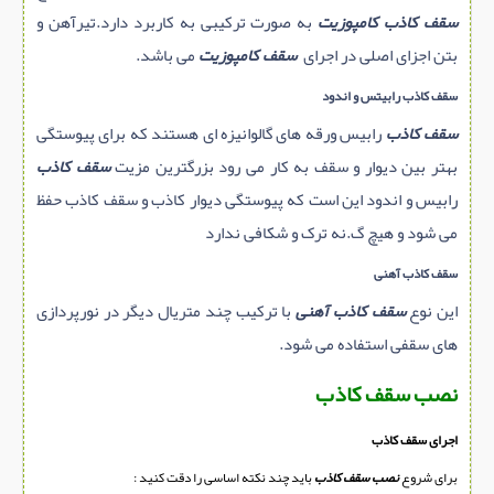
سقف کاذب کامپوزیت
به صورت ترکیبی به کاربرد دارد.تیرآهن و
بتن اجزای اصلی در اجرای
سقف کامپوزیت
می باشد.
سقف کاذب رابیتس و اندود
سقف کاذب
رابیس ورقه های گالوانیزه ای هستند که برای پیوستگی
بهتر بین دیوار و سقف به کار می رود بزرگترین مزیت
سقف کاذب
رابیس و اندود این است که پیوستگی دیوار کاذب و سقف کاذب حفظ
می شود و هیچ گ.نه ترک و شکافی ندارد
سقف کاذب آهنی
این نوع
سقف کاذب آهنی
با ترکیب چند متریال دیگر در نورپردازی
های سقفی استفاده می شود.
نصب سقف کاذب
اجرای سقف کاذب
برای شروع
نصب سقف کاذب
باید چند نکته اساسی را دقت کنید :