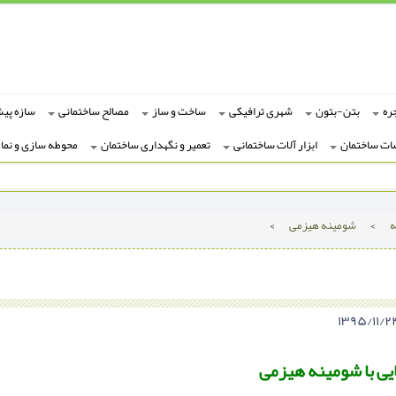
ره
بتن-بتون
شهری ترافیکی
ساخت و ساز
مصالح ساختمانی
سازه پی
ات ساختمان
ابزار آلات ساختمانی
تعمیر و نگهداری ساختمان
محوطه سازی و نما
ه
>
شومینه هیزمی
>
یی با شومینه هیزمی