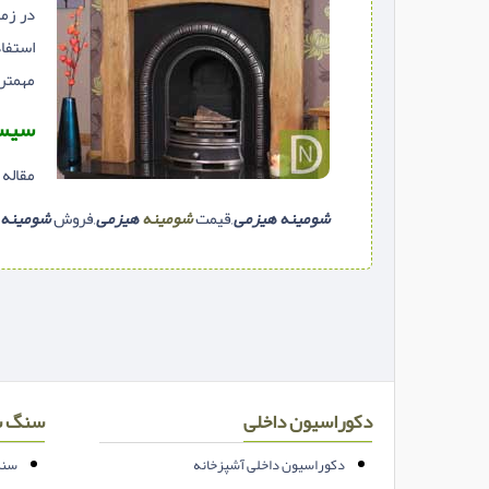
در زم
استفا
مهمتر
سیست
مقاله 
شومینه هیزمی
,قیمت
شومینه
هیزمی
,فروش
شومینه 
دکوراسیون داخلی
سنگ س
دکوراسیون داخلی آشپزخانه
سنگ