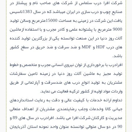
شرکت افرا درب سلماس از شرکت های صاحب نام و پیشتاز در
صنایع چوب و درب سازی در ایران میباشد که در سال 1383تاسیس
یافت.این شرکت در زمینی به مساحت 15000مترمربع وسالن تولید
9000 مترمربع با پشتوانه علمی و کادر مجرب و با استفاده ازماشین
آلات روز دنیا در این صنعت توانسته یکی از بزرگترین تولید کننده
های درب HDF و MDF و ضد سرقت و ضد حریق در سطح کشور
باشد.
افرادرب با برخورداری از توان نیروی انسانی مجرب و متخصص و خطوط
تولید مجهز به ماشین آلات روز دنیا در زمینه تامین سفارشات
مشتریان به تولید انواع درب های ضدسرقت و آپارتمانی از طریق
واردات مواد اولیه از کشور ترکیه فعالیت می نماید.
تداوم ارائه خدمات با کیفیت عالی و دقت به رعایت استانداردهای
جهانی کالا وخدمات وجلب رضایتمندی مشتریان از اهداف متعالی
مدیریت و کارکنان شرکت افرا می باشد. افرادرب در سال های 89 و
90 در دو سال متوالی توانسته عنوان واحد نمونه استان آذربایجان