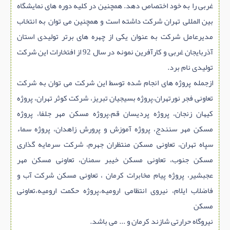
غربی را به خود اختصاص دهد. همچنین در کلیه دوره های نمایشگاه
بین المللی تهران شرکت داشته است و همچنین می توان به انتخاب
مدیرعامل شرکت به عنوان یکی از چهره های برتر تولیدی استان
آذربایجان غربی و کارآفرین نمونه در سال 92 از افتخارات این شرکت
تولیدی نام برد.
ازجمله پروژه های انجام شده توسط این شرکت می توان به شرکت
تعاونی فجر نورتهران،پروژه بسیجیان تبریز، شرکت کوثر تهران، پروژه
کیهان زنجان، پروژه پردیسان قم،پروژه مسکن مهر جلفا، پروژه
مسکن مهر سنندج، پروژه آموزش و پرورش زاهدان، پروژه سماء
سپاه تهران، تعاونی مسکن منتظران جهرم، شرکت سرمایه گذاری
مسکن جنوب، تعاونی مسکن خیبر سمنان، تعاونی مسکن مهر
عجبشیر، پروژه پیام مخابرات کرمان ، تعاونی مسکن شرکت آب و
فاضلاب ایلام، نیروی انتظامی ارومیه،پروژه حکمت ارومیه،تعاونی
مسکن
نیروگاه حرارتی شازند کرمان و ... می باشد.