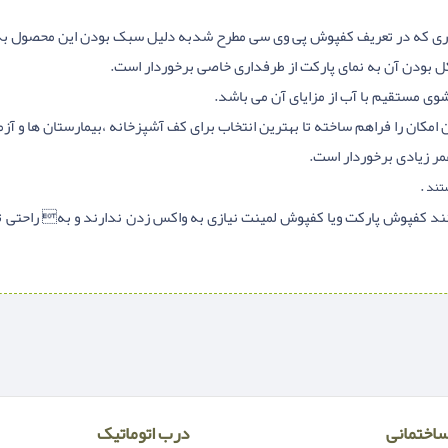
.
ستند
فپوش پارکت ویا کفپوش لمینت نیازی به واكس زدن ندارند و به راحتی تمیز
اختمانی
درب اتوماتیک