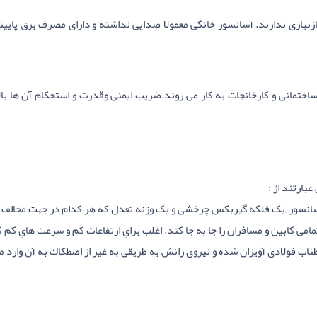
نیازی ندارند. آسانسور خانگی معمولا صدایی نداشته و دارای مصرف برق پایین
ختمانی و کارخانجات به کار می روند.ضریب ایمنی وقدرت و استحکام آن ها بالا 
بارتند از :
انسور ,یک فلکه گيربکس چرخشی و یک وزنه تعدل که هر کدام در جهت مخالف ه
 کابین و مسافران را جا به جا کند. اغلب براي ارتفاعات کم و سرعت هاي کم کارب
ناب فولادی آویزان شده و نیروی رانش به طریقی به غیر از اصطكاك به آن وارد م