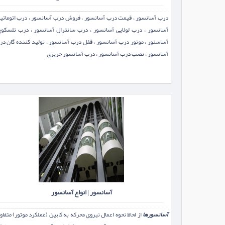
درب آسانسور ، قيمت درب آسانسور ، فروش درب آسانسور ، درب اتوماتی
آسانسور ، درب لولایی آسانسور ، درب سانترال آسانسور ، درب تلسکوپ
آساسنور ، موتور درب آسانسور ، قفل درب آسانسور ، تولید کننده گان د
آسانسور ، نصب درب آسانسور ، درب آسانسور حریری
آسانسور | انواع آسانسور
آسانسورها
از لحاظ نحوه اعمال نیروی محرکه به کابین (عملکرد موتور) متفا