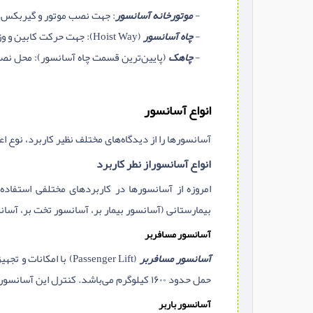
-
موتورخانه آسانسور
: جهت نصب موتور و گیربکس و
-
چاه آسانسور
(Hoist Way): جهت حرکت کابین و وزنه‌هاي تعادل (همچنین نصب ریل‌ها و درها)
-
چاهک
(پایین‌ترین قسمت چاه آسانسور): محل نصب ب
انواع آسانسور
آسانسورها را از دیدگاه‌های مختلف نظیر کاربرد، نوع ا
انواع آسانسوراز نطر كاربرد
امروزه از آسانسورها در کاربردهای مختلفی استفاده 
بیمارستانی (آسانسور بیمار بر، آسانسور تخت‌ بر، آسانس
آسانسور مسافربر
آسانسور مسافربر
حمل حدود ۱۶۰۰ کیلوگرم می‌باشد. کنترل این آسانسورها ممکن است به شکل خودکار بوده یا توسط اپراتورهایی که در داخل آسانسور سوار هستند صورت پذیرد.
آسانسور باربر