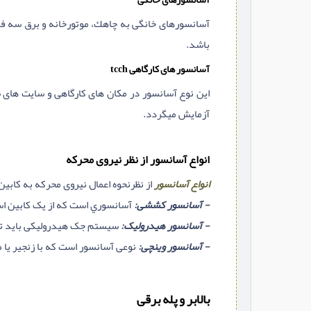
آسانسورهای خانگی به چاهك، موتورخانه و برق سه فاز
باشد.
آسانسور های کارگاهی tcch
این نوع آسانسور در مکان های کارگاهی و سایت های سا
آزمایش میگردد.
انواع آسانسور از نظر نیروی محرکه
انواع آسانسور
از نظرنحوه اعمال نیروی محرکه به کابین ع
- آسانسور کششی:
آسانسوري است که از یک کابین اس
- آسانسور هیدرولیک:
سیستم جک هیدرولیکی باید تمامی
- آسانسور وینچی:
نوعی آسانسور است كه با زنجیر یا ط
بالابر و پله برقی