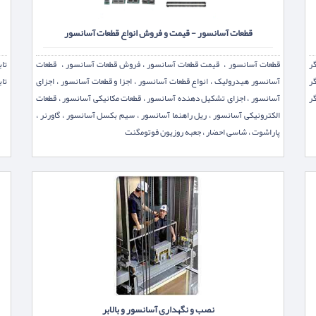
قطعات آسانسور - قیمت و فروش انواع قطعات آسانسور
ر
قطعات آسانسور ، قیمت قطعات آسانسور ، فروش قطعات آسانسور ، قطعات
تاب
ر
آسانسور هیدرولیک ، انواع قطعات آسانسور ، اجزا و قطعات آسانسور ، اجزای
تاب
نمایشگر
آسانسور ، اجزای تشکیل دهنده آسانسور ، قطعات مکانیکی آسانسور ، قطعات
الکترونیکی آسانسور ، ريل راهنما آسانسور ، سیم بکسل آسانسور ، گاورنر ،
پاراشوت ، شاسی احضار ، جعبه روزیون فوتومگنت
نصب و نگهداری آسانسور و بالابر