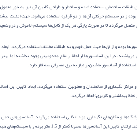
یی کالا بین طبقات ساختمان استفاده شده و ساختار و طراحی کابین آن‌ نیز به طور مع
ه و در سیستم حرکتی آن‌ها از دو قرقره استفاده می‌شود. جهت امنیت بیشتر آ
متصل می‌گردد تا در صورت پارگی هر یک از کابل‌ها سیستم خاموش و در وضعیت 
4. تا 6 متر بوده و دارای ظرفیتی بین 2.5 تا 7 تن می‌باشند. در این آسانسورها از لحاظ ارتفاع محدودیتی و
استفاده از آسانسور ماشین‌بر نیاز به برق مصرفی سه فاز دارد.
راکز درمانی و مراکز نگهداری از سالمندان و معلولین استفاده می‌گردد. ابعاد کابین این
لحاظ بهداشتی و کاربری) لحاظ می‌گردد.
شگاه‌ها و مکان‌های نگهداری مواد غذایی استفاده می‌گردد. آسانسورهای حمل غذ
 1.5 متر بوده و با سیستم‌های هیدرولیک و کششی قابل اجرا و پیاده‌سازی می‌باشند.