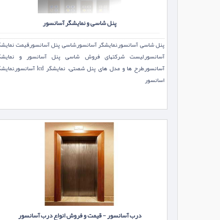
پنل شاسی و نمایشگر آسانسور
پنل شاسی آسانسور,نمایشگر آسانسور,شاسی پنل آسانسور,قیمت نمایشگ
آسانسور,لیست شرکتهای فروش شاسی پنل آسانسور و نمایشگ
آسانسور,طرح ها و مدل های پنل شصتی، نمایشگر lcd آسانسور,
اسانسور
درب آسانسور - قیمت و فروش انواع درب آسانسور