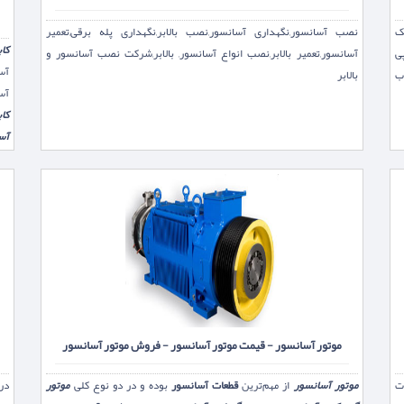
ک
نصب آسانسور,نگهداری آسانسور,نصب بالابر,نگهداری پله برقی,تعمیر
کا
ی
آسانسور,تعمیر بالابر,نصب انواع آسانسور, بالابر,شرکت نصب آسانسور و
آس
رب
بالابر
آس
کا
آس
مه
سا
موتور آسانسور - قیمت موتور آسانسور - فروش موتور آسانسور
وت
موتور آسانسور
از مهم‌ترین
قطعات آسانسور
بوده و در دو نوع کلی
موتور
در 