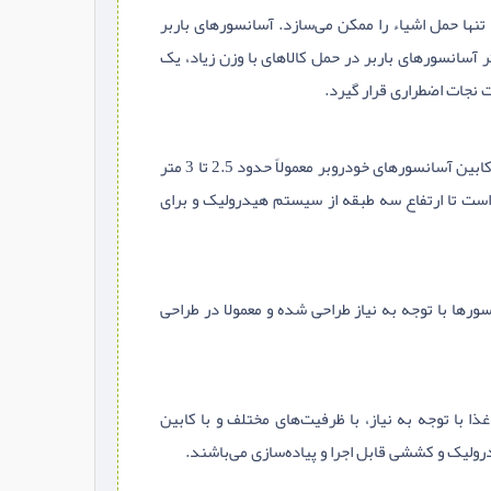
مول تنها حمل اشیاء را ممکن می‌سازد. آسانسورهای باربر
سانسورهای باربر در حمل کالاهای با وزن زیاد، یک
نجات اضطراری قرار گیرد.
(Car Lift) از بزرگ‌ترین انوع آسانسورها بوده و از آن‌ها جهت حمل خودرو به طبقات مختلف استفاده می‌گردد. ابعاد کابین آسانسورهای خودروبر معمولاً حدود 2.5 تا 3 متر
جود نداشته اما بهتر است تا ارتفاع سه طبقه از سیستم هیدرولیک و برای
 آسانسورها با توجه به نیاز طراحی شده و معمولا در طراحی
ا با توجه به نیاز، با ظرفیت‌های مختلف و با کابین