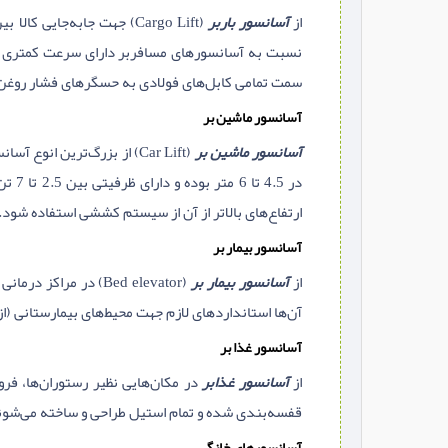
از
آسانسور باربر
(Cargo Lift) جهت جابه‌جا
نسبت به آسانسورهای مسافربر دارای سرعت کمتری بود
سمت تمامی کابل‌های فولادی به حسگرهای فشار روغن 
آسانسور ماشین بر
آسانسور ماشین بر
در 5
ارتفاع‌های بالاتر از آن از سیستم کششی استفاده شود. 
آسانسور بیمار بر
از
آسانسور بیمار بر
(Bed elevator) در م
آن‌ها استانداردهای لازم جهت محیط‌های بیمارستانی (از 
آسانسور غذا بر
از
آسانسور غذابر
در مکان‌هایی نظیر رستوران‌ها، فرو
قفسه‌بندی شده و تمام استیل طراحی و ساخته می‌شوند. ارتفاع کابین این آسانسورها معمولا کمتر از
آسانسورهای خانگی