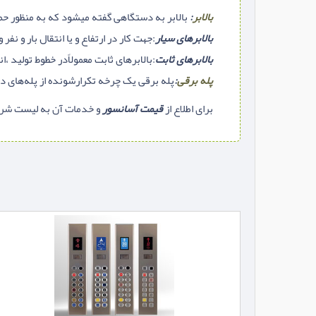
بالابر
:
بالابر به دستگاهی گفته میشود که به منظور حمل با
بالابرهای سیار
:جهت کار در ارتفاع و یا انتقال بار و نف
بالابرهای ثابت
:بالابرهای ثابت معمولاًدر خطوط تولید ،ا
پله برقی
:
پله برقی یک چرخه تکرارشونده از پله‌های 
برای اطلاع از
قیمت آسانسور
و خدمات آن به لیست شرک